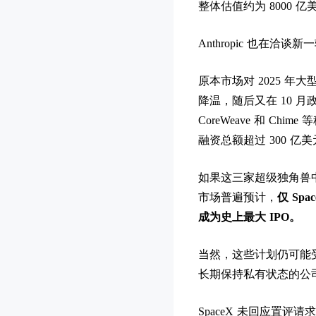
整体估值约为 8000 亿
Anthropic 也在洽
原本市场对 2025 
降温，随后又在 10 月政
CoreWeave 和 Ch
融资总额超过 300 
如果这三家超级独角兽
市场普遍预计，
仅 Sp
成为史上最大 IPO。
当然，这些计划仍可能
长期保持私有状态的公
SpaceX 未回应置评请