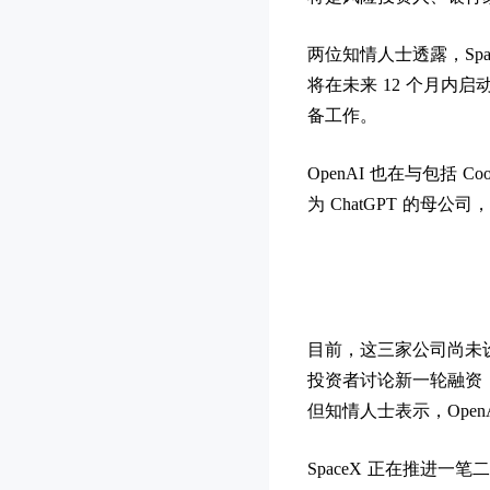
两位知情人士透露，Sp
将在未来 12 个月内启动
备工作。
OpenAI 也在与包括
为 ChatGPT 的母
目前，这三家公司尚未设定
投资者讨论新一轮融资，
但知情人士表示，Ope
SpaceX 正在推进一