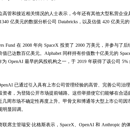
位高管和接近相关情况的人士表示，今年还有其他大型私营企业
40 亿美元的数据分析公司 Databricks，以及估值 420 亿美元
rs Fund 在 2008 年向 SpaceX 投资了 2000 万美元，并参与了
已达数百亿美元。Alphabet 同样持有价值数十亿美元的 Spac
res 作为 OpenAI 最早的风投机构之一，于 2019 年获得了该公司 5%
pic 与 OpenAI 已通过引入具有上市公司管理经验的高管、完善公司治
投资者，为登陆公开市场提前铺路。这些举措使它们能够在合适
尽管近几周市场不确定性再度上升。甲骨文和博通等大型上市公司因
现明显回调。
主管瑞安·比格斯表示，SpaceX、OpenAI 和 Anthropic 的