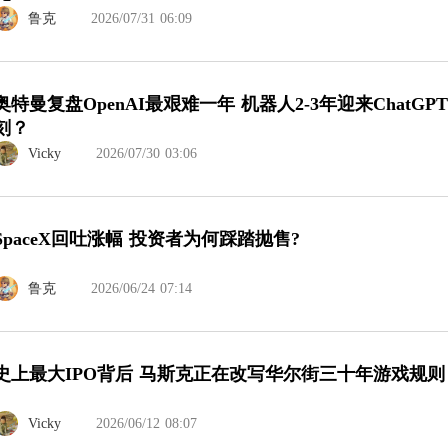
鲁克
2026/07/31 06:09
奥特曼复盘OpenAI最艰难一年 机器人2-3年迎来ChatGP
刻？
Vicky
2026/07/30 03:06
SpaceX回吐涨幅 投资者为何踩踏抛售?
鲁克
2026/06/24 07:14
史上最大IPO背后 马斯克正在改写华尔街三十年游戏规则
Vicky
2026/06/12 08:07