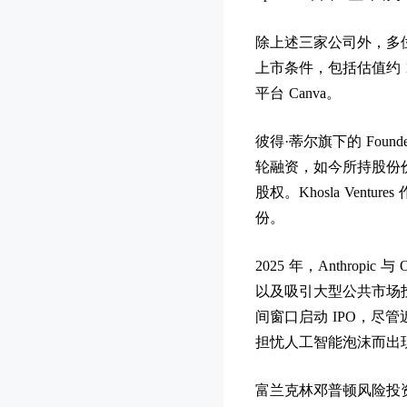
除上述三家公司外，多
上市条件，包括估值约 13
平台 Canva。
彼得·蒂尔旗下的 Founde
轮融资，如今所持股份价值
股权。Khosla Ventu
份。
2025 年，Anthro
以及吸引大型公共市场
间窗口启动 IPO，
担忧人工智能泡沫而出
富兰克林邓普顿风险投资联席