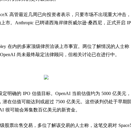
aceX 高管最近几周已向投资者表示，只要市场不出现重大冲击
上市。Anthropic 已聘请西海岸律所威尔逊·桑西尼，正式开启 IP
 Cooley 在内的多家顶级律所洽谈上市事宜。两位了解情况的人士称
公司，OpenAI 尚未最终敲定法律顾问，但相关讨论已在进行中。
明确的 IPO 估值目标。OpenAI 当前估值约为 5000 亿美元
潜在估值可能达到或超过 7500 亿美元。这些谈判仍处于早期
nAI 很可能会筹集数百亿美元的新资金。
笔二级股票出售交易，多位了解该交易的人士称，这笔交易对 Space