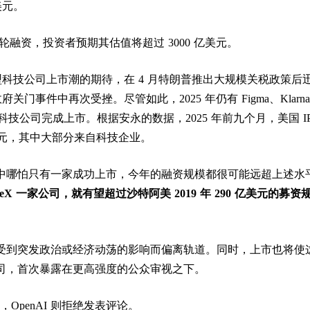
美元。
谈新一轮融资，投资者预期其估值将超过 3000 亿美元。
年大型科技公司上市潮的期待，在 4 月特朗普推出大规模关税政策后
府关门事件中再次受挫。尽管如此，2025 年仍有 Figma、Klarn
ime 等科技公司完成上市。根据安永的数据，2025 年前九个月，美国 I
亿美元，其中大部分来自科技企业。
中哪怕只有一家成功上市，今年的融资规模都很可能远超上述水
aceX 一家公司，就有望超过沙特阿美 2019 年 290 亿美元的募资
受到突发政治或经济动荡的影响而偏离轨道。同时，上市也将使
司，首次暴露在更高强度的公众审视之下。
求，OpenAI 则拒绝发表评论。