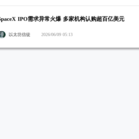
SpaceX IPO需求异常火爆 多家机构认购超百亿美元
以太坊信徒
2026/06/09 05:13