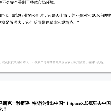
并不会完全受制于整体市场环境。
义时代、重塑行业的公司时，它是否上市，并不是对宏观环境的
本身足够强大，它们反而是在塑造宏观趋势。”
，观点仅代表编者本人，不代表币海财经赞同其观点或证实其描述，请自行判断。
马斯克一秒辟谣“特斯拉撤出中国”！SpaceX却疯狂去中国
化？