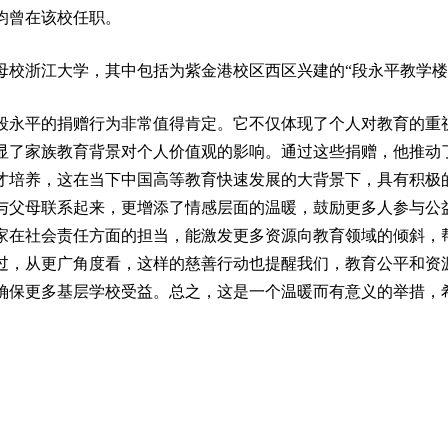
均曾在该校任职。
母校浙江大学，其中包括为紫金港校区西区兴建的“段永平教学楼
段永平的捐赠行为非常值得肯定。它不仅体现了个人对教育的重
显了家族教育背景对个人价值观的影响。通过这些捐赠，他推动
才培养，这在当下中国高等教育快速发展的大背景下，具有积极
与父母联系起来，更增添了情感层面的温暖，鼓励更多人参与公
家在社会责任方面的担当，能激发更多资源向教育领域的倾斜，
过，从更广角度看，这样的慈善行动也提醒我们，教育公平和资
确保更多基层学校受益。总之，这是一个温暖而有意义的举措，