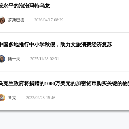
段永平的泡泡玛特乌龙
罗斯巴德
2026/04/17 08:29
中国多地推行中小学秋假，助力文旅消费经济复苏
陆一夫
2025/11/28 02:31
乌克兰政府将捐赠的1000万美元的加密货币购买关键的物
鲁克
2022/02/28 15:46