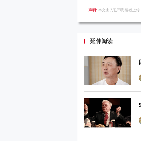
声明:
本文由入驻币海编者上传
延伸阅读