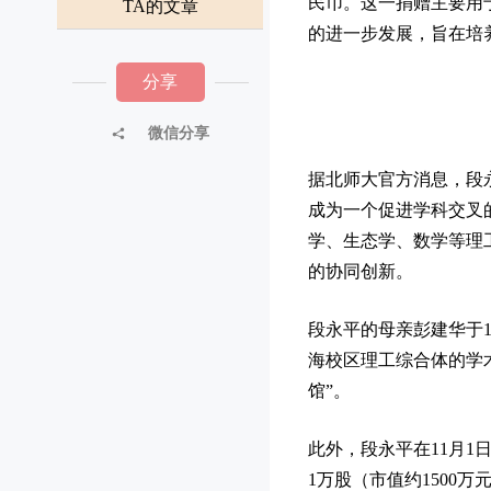
民币。这一捐赠主要用
TA的文章
的进一步发展，旨在培
分享
微信分享
据北师大官方消息，段
成为一个促进学科交叉
学、生态学、数学等理
的协同创新。
段永平的母亲彭建华于
海校区理工综合体的学
馆”。
此外，段永平在11月
1万股（市值约1500