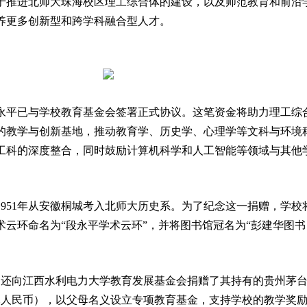
于推进北师大珠海校区理工综合体的建设，以及师范教育和前沿
养更多创新型和跨学科融合型人才。
永平已与学校教育基金会签署正式协议。这笔资金将助力理工综
的教学与创新基地，推动教育学、历史学、心理学等文科与环境
工科的深度整合，同时鼓励计算机科学和人工智能等领域与其他
1951年从安徽桐城考入北师大历史系。为了纪念这一捐赠，学校
术云环命名为“段永平学术云环”，并将图书馆冠名为“彭建华图书
1日还向江西水利电力大学教育发展基金会捐赠了其持有的贵州茅
万元人民币），以父母名义设立专项教育基金，支持学校的教学奖