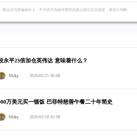
，观点仅代表编者本人，不代表币海财经赞同其观点或证实其描述，请自行判断。
段永平23倍加仓英伟达 意味着什么？
Vicky
2026/05/25 06:08
900万美元买一顿饭 巴菲特慈善午餐二十年简史
Vicky
2026/05/18 02:08