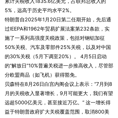
累计关税收入1835.6亿美元，占联邦总收入的
5%，远高于历史平均水平2%。
特朗普自2025年1月20日第二任期开始，先后通
过IEEPA和1962年贸易扩展法案第232条款，实
施了一系列高强度关税政策，包括对钢铝加征
50%关税、汽车及零部件25%关税，以及对中国
的30%关税（5月下调至20%）。 4月5日启动
的“解放日”10%普遍关税进一步推高收入，尽管部
分欧盟商品（如飞机）获得豁免。
贝森特在8月26日白宫内阁会议上表示：“7月到8
月的关税收入显著增长，9月可能更大，我们有望
远超5000亿美元，甚至接近万亿。” 这一增长得
益于特朗普政府扩大关税覆盖范围，取消800美