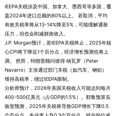
IEEPA关税涉及中国、加拿大、墨西哥等多国，覆
盖2024年进口总额的80%以上。 若取消，平均
有效关税率将从13-14%降至5%，可能缓解通胀
压力，但也会削减财政收入。
J.P. Morgan预计，若IEEPA关税终止，2025年核
心CPI将下降近1个百分点，经济增长预测也将上
调。 然而，特朗普顾问彼得·纳瓦罗（Peter
Navarro）主张通过部门关税（如汽车、钢铝）
维持高税率，绕过IEEPA限制。
分析师预计，2026年美国关税收入可能达到每月
400-500亿美元（占GDP的1.5%）。耶鲁预算实
验室预测，2025年关税将导致GDP增长下降0.5
个百分点，失业率上升0.3个百分点，就业岗位减