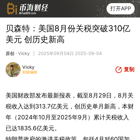
打开APP
贝森特：美国8月份关税突破310亿
美元 创历史新高
原创 ·
Vicky
|
2025年09月04日 2025-09-04
Vicky
复制
初级编辑
美国财政部发布最新报表，截至8月29日，8月关
税收入达到313.7亿美元，创历史单月新高，本财
年（2024年10月至2025年9月）累计关税收入
已达1835.6亿美元。
特朗普政府的激进关税政策，包括4月对60国加