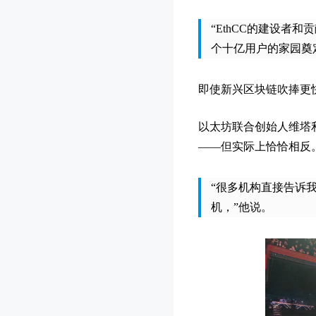
“EthCC的建设者
个十亿用户的家园奠
即使新兴区块链吹捧更
以太坊联合创始人维塔
——但实际上恰恰相
“很多机构直接告诉
机，”他说。