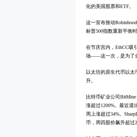
化的美国股票和ETF。
这一宣布推动Robinh
标普500指数重新平衡
在节庆宫内，EthCC
场——这一次，是为了
以太坊的原生代币以太币
升。
比特币矿业公司BitMine
涨超过1200%。最近退出
周上涨超过34%。Shar
币，周四股价飙升超过