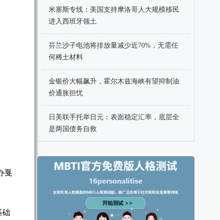
米塞斯专线：美国支持摩洛哥人大规模移民
进入西班牙领土
芬兰沙子电池将排放量减少近70%，无需任
何稀土材料
金银价大幅飙升，霍尔木兹海峡有望抑制油
价通胀担忧
日美联手托举日元：表面稳定汇率，底层全
是两国债务自救
办戛
基础