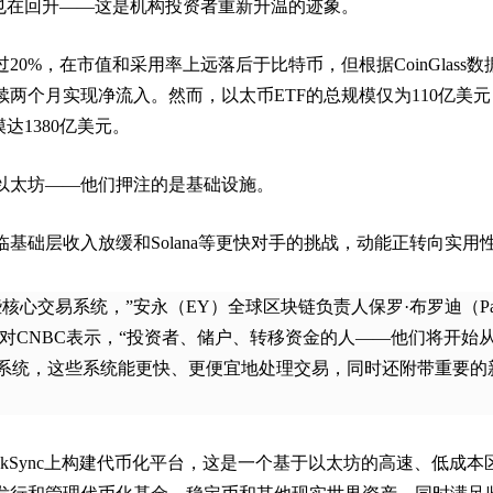
入也在回升——这是机构投资者重新升温的迹象。
0%，在市值和采用率上远落后于比特币，但根据CoinGlass数
两个月实现净流入。然而，以太币ETF的总规模仅为110亿美元
模达1380亿美元。
以太坊——他们押注的是基础设施。
基础层收入放缓和Solana等更快对手的挑战，动能正转向实用
核心交易系统，”安永（EY）全球区块链负责人保罗·布罗迪（Pa
CC场边对CNBC表示，“投资者、储户、转移资金的人——他们将开始
系统，这些系统能更快、更便宜地处理交易，同时还附带重要的
kSync上构建代币化平台，这是一个基于以太坊的高速、低成本