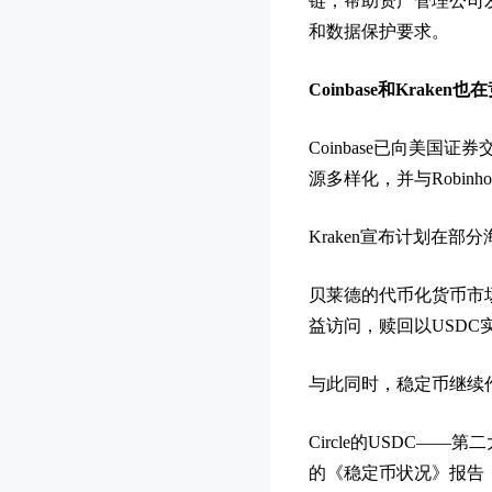
链，帮助资产管理公司
和数据保护要求。
Coinbase和Kra
Coinbase已向美
源多样化，并与Robin
Kraken宣布计划在部
贝莱德的代币化货币市
益访问，赎回以USD
与此同时，稳定币继续
Circle的USDC——
的《稳定币状况》报告