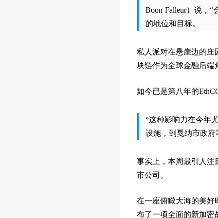
Boon Falleu
的地位和目标。
私人派对在悬崖边的庄
块链作为全球金融后端
如今已是第八年的Et
“这种影响力在今年尤为
设施，到戛纳市政府
事实上，本周最引人注目
市公司。
在一座俯瞰大海的美好时代（
布了一项全面的新加密战