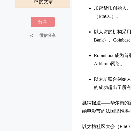
TA的文章
加密货币创始人
（EthCC）。
分享
以太坊的机构采用正在
微信分享
Bank）、Coin
Robinhood
Arbitrum网络。
以太坊联合创始人维塔
的成功超出了所
戛纳报道——华尔街的
纳电影节的法国里维埃
以太坊社区大会（Eth