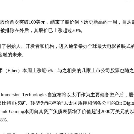
ood股价首次突破100美元，结束了股价创下历史新高的一周，自从
时被排除在外后，其股价已上涨超过30%。
吸引了创始人、开发者和机构，进入通常举办全球最大电影首映式
金融的未来。
（Ether）本周上涨近6%，与之相关的几家上市公司股票也随
 Immersion Technologies自宣布将以太币作为主要储备资产后，
比特币挖矿、转型为“纯粹的”以太坊质押和储备公司的Bit Digita
pLink Gaming本周向其资产负债表新增了价值超过2000万美元的
28%。