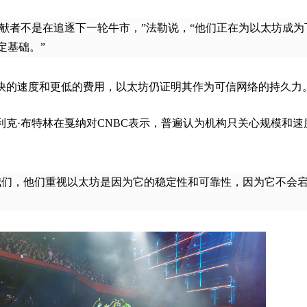
和贡献者不是在追逐下一轮牛市，”法勒说，“他们正在为以太坊成为
定基础。”
快的速度和更低的费用，以太坊仍证明其作为可信网络的持久
利克·布特林在戛纳对CNBC表示，普遍认为机构只关心规模和速
反。
我们，他们重视以太坊是因为它的稳定性和可靠性，因为它不会