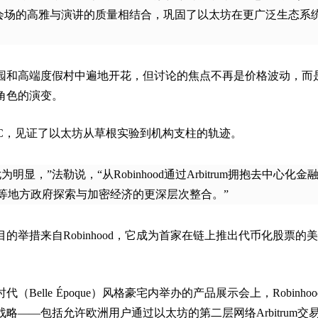
r）说，“会场的高雅与演讲的质量相结合，巩固了以太坊在更广泛生态系
园和高端度假村中遍地开花，但讨论的焦点不再是价格波动，而
角色的演变。
hCC，见证了以太坊从草根实验到机构支柱的轨迹。
明显，”法勒说，“从Robinhood通过Arbitrum拥抱去中心化金
等地方政府探索与加密经济的更深层次整合。”
的举措来自Robinhood，它成为首家在链上推出代币化股票的
Belle Époque）风格豪宅内举办的产品展示会上，Robinhoo
略——包括允许欧洲用户通过以太坊的第二层网络Arbitrum交