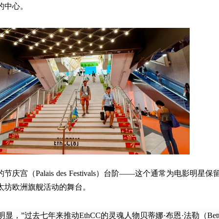
的中心。
宫（Palais des Festivals）台阶——这个通常为电影明星保
太坊欧洲旗舰活动的舞台。
，”过去七年来推动EthCC的灵魂人物贝蒂娜·布恩·法勒（Betti