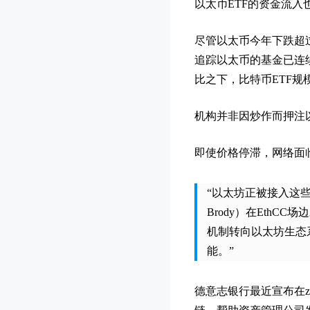
以太币ETF的资金流
尽管以太币今年下跌超过2
追踪以太币的基金已连续
比之下，比特币ETF规
机构并非因炒作而押注
即使价格停滞，网络面临
“以太坊正被接入这些
Brody）在Eth
机制转向以太坊生态
能。”
德意志银行最近宣布在z