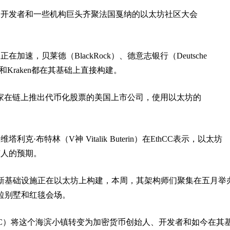
、开发者和一些机构巨头齐聚法国戛纳的以太坊社区大会
加速，贝莱德（BlackRock）、德意志银行（Deutsche
base和Kraken都在其基础上直接构建。
成为首家在链上推出代币化股票的美国上市公司，使用以太坊的
利克·布特林（V神 Vitalik Buterin）在EthCC表示，以太坊
有人的预期。
新基础设施正在以太坊上构建，本周，其架构师们聚集在五月举
拉别墅和红毯会场。
CC）将这个海滨小镇转变为加密货币创始人、开发者和如今在其