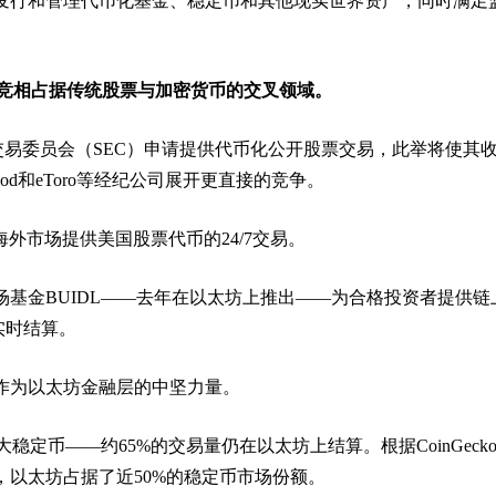
发行和管理代币化基金、稳定币和其他现实世界资产，同时满足
ken也在竞相占据传统股票与加密货币的交叉领域。
国证券交易委员会（SEC）申请提供代币化公开股票交易，此举将使其
hood和eToro等经纪公司展开更直接的竞争。
分海外市场提供美国股票代币的24/7交易。
场基金BUIDL——去年在以太坊上推出——为合格投资者提供链
C实时结算。
作为以太坊金融层的中坚力量。
第二大稳定币——约65%的交易量仍在以太坊上结算。根据CoinGeck
，以太坊占据了近50%的稳定币市场份额。