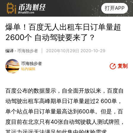
打开APP
爆单！百度无人出租车日订单量超
2600个 自动驾驶要来了？
编译 ·
币海独步者
|
2020年10月29日 2020-10-29
币海独步者
复制
站内编辑
百度公布的数据显示，自全面开放以来，百度自
动驾驶出租车高峰期单日订单量超过2 600单，
单个站点单日订单量最高达到600单。但是，百
度目前在北京只有40张自动驾驶载人测试牌照，
其运力远远无法满足如此集中的体验需求。