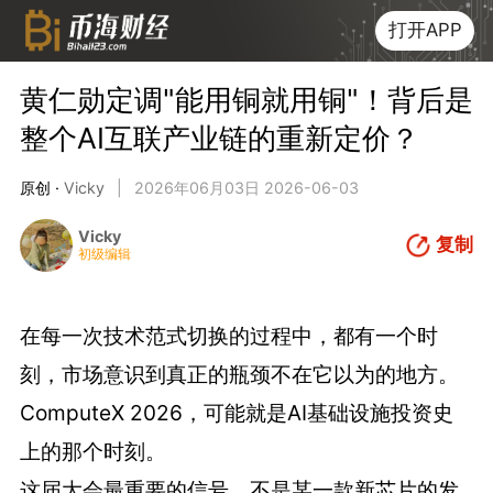
打开APP
黄仁勋定调"能用铜就用铜"！背后是
整个AI互联产业链的重新定价？
原创 ·
Vicky
|
2026年06月03日 2026-06-03
Vicky
复制
初级编辑
在每一次技术范式切换的过程中，都有一个时
刻，市场意识到真正的瓶颈不在它以为的地方。
ComputeX 2026，可能就是AI基础设施投资史
上的那个时刻。
这届大会最重要的信号，不是某一款新芯片的发