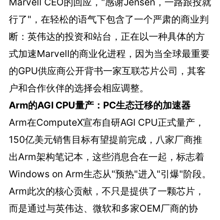
Marvell CEO的回应，"感谢Jensen，一路跟投就
行了"，在轻松的语气下包含了一个严肃的商业判
断：英伟达的投资和站台，正在以一种具体的方
式加速Marvell的商业化进程，因为当全球最重要
的GPU供应商公开背书一家互联芯片公司，其客
户和合作伙伴的选择会相应调整。
Arm的AGI CPU量产：PC生态迁移的加速器
Arm在ComputeX宣布自研AGI CPU正式量产，
150亿美元销售目标有望提前完成，八家厂商推
出Arm架构笔记本，这些消息合在一起，标志着
Windows on Arm生态从"预热"进入"引爆"阶段。
Arm此次的核心贡献，不只是提供了一颗芯片，
而是通过与英伟达、微软和多家OEM厂商的协