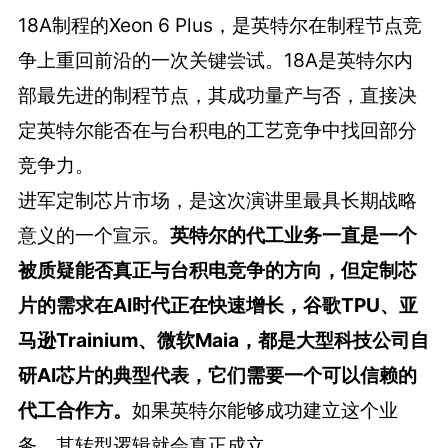
18A制程的Xeon 6 Plus，是英特尔在制程节点竞
争上重回前沿的一次关键尝试。18A是英特尔内
部最先进的制程节点，其成功量产与否，直接决
定英特尔能否在与台积电的工艺竞争中找回部分
竞争力。
进军定制芯片市场，是这次演讲里最具长期战略
意义的一个宣示。
英特尔的代工业务一直是一个
被质疑能否真正与台积电竞争的方向，但定制芯
片的需求在AI时代正在快速增长，谷歌TPU、亚
马逊Trainium、微软Maia，都是大型科技公司自
研AI芯片的典型代表，它们需要一个可以信赖的
代工合作方。
如果英特尔能够成功建立这个业
务，其转型逻辑就会真正成立。