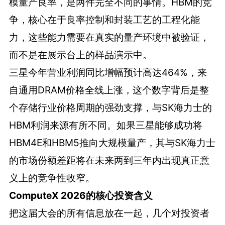
模量产良率，是两件完全不同的事情。HBM的竞
争，核心在于良率控制和封装工艺的工程化能
力，这些能力需要在真实的量产环境中被验证，
而不是在展示台上的样品演示中。
三星今年营业利润同比增幅预计高达464%，来
自通用DRAM价格全线上涨，这个数字背后是整
个存储行业价格周期的强劲支撑，与SK海力士的
HBM利润来源有所不同。如果三星能够成功将
HBM4E和HBM5推向大规模量产，其与SK海力士
的市场份额差距将在未来两到三年内出现真正意
义上的竞争性收窄。
ComputeX 2026的核心投资含义
把这届大会的所有信息放在一起，几个对投资者