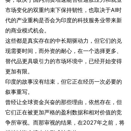
市场变化的双重约束下保持韧性，也取决于AI时
代的产业重构是否会为印度的科技服务业带来新
的商业模式机会。
这些都是真实存在的中长期驱动力，但它们的兑
现需要时间，而外资的耐心，在一个选择更多、
替代品更具吸引力的市场环境中，已经开始变得
更加有限。
印度的故事没有结束，但它正在经历一次必要的
叙事重写。
曾经让全球资金兴奋的那些理由，依然存在，但
它们正在被更加严格的盈利数据和相对价值的竞
争所审视。而那审视的结果，在2027年之前，将