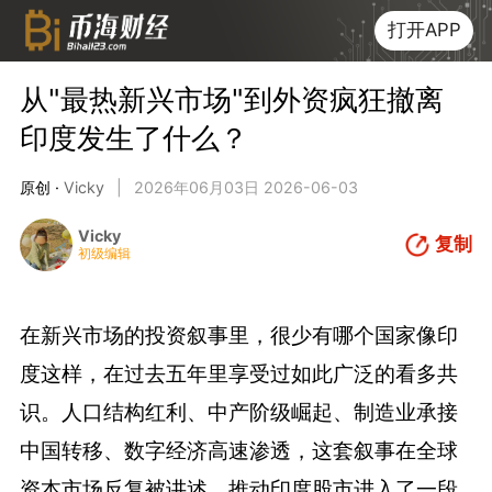
打开APP
从"最热新兴市场"到外资疯狂撤离
印度发生了什么？
原创 ·
Vicky
|
2026年06月03日 2026-06-03
Vicky
复制
初级编辑
在新兴市场的投资叙事里，很少有哪个国家像印
度这样，在过去五年里享受过如此广泛的看多共
识。人口结构红利、中产阶级崛起、制造业承接
中国转移、数字经济高速渗透，这套叙事在全球
资本市场反复被讲述，推动印度股市进入了一段