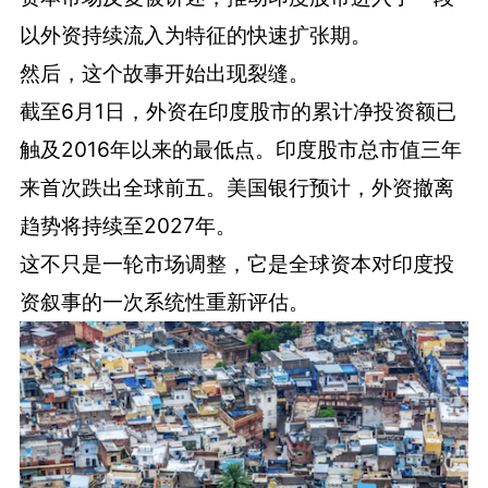
以外资持续流入为特征的快速扩张期。
然后，这个故事开始出现裂缝。
截至6月1日，外资在印度股市的累计净投资额已
触及2016年以来的最低点。印度股市总市值三年
来首次跌出全球前五。美国银行预计，外资撤离
趋势将持续至2027年。
这不只是一轮市场调整，它是全球资本对印度投
资叙事的一次系统性重新评估。