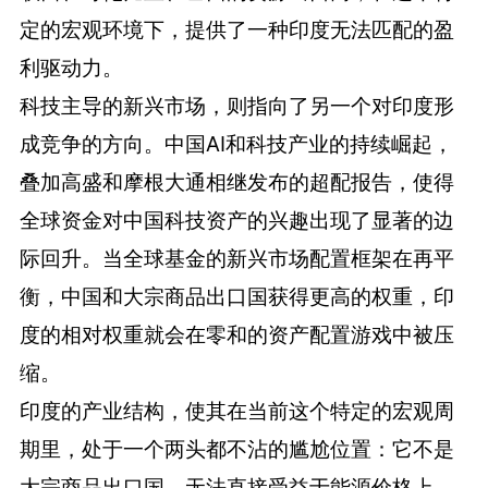
定的宏观环境下，提供了一种印度无法匹配的盈
利驱动力。
科技主导的新兴市场，则指向了另一个对印度形
成竞争的方向。中国AI和科技产业的持续崛起，
叠加高盛和摩根大通相继发布的超配报告，使得
全球资金对中国科技资产的兴趣出现了显著的边
际回升。当全球基金的新兴市场配置框架在再平
衡，中国和大宗商品出口国获得更高的权重，印
度的相对权重就会在零和的资产配置游戏中被压
缩。
印度的产业结构，使其在当前这个特定的宏观周
期里，处于一个两头都不沾的尴尬位置：它不是
大宗商品出口国，无法直接受益于能源价格上