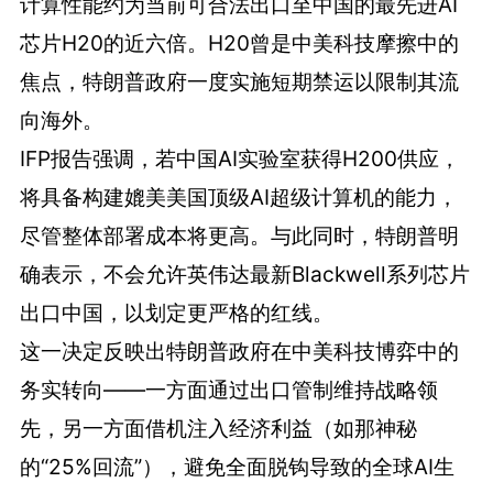
计算性能约为当前可合法出口至中国的最先进AI
芯片H20的近六倍。H20曾是中美科技摩擦中的
焦点，特朗普政府一度实施短期禁运以限制其流
向海外。
IFP报告强调，若中国AI实验室获得H200供应，
将具备构建媲美美国顶级AI超级计算机的能力，
尽管整体部署成本将更高。与此同时，特朗普明
确表示，不会允许英伟达最新Blackwell系列芯片
出口中国，以划定更严格的红线。
这一决定反映出特朗普政府在中美科技博弈中的
务实转向——一方面通过出口管制维持战略领
先，另一方面借机注入经济利益（如那神秘
的“25%回流”），避免全面脱钩导致的全球AI生