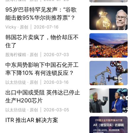
95岁巴菲特罕见发声：“谷歌
能击败95%华尔街推荐票”？
Vicky · 原创 | 2026-07-16
韩国芯片卖疯了，物价却压不
住了
股海柠檬精 · 原创 | 2026-07-03
中东局势影响下中国石化开工
率下降10% 有何连锁反应？
以太坊信徒 · 原创 | 2026-03-16
出口中国或受阻 英伟达已停止
生产H200芯片
以太坊信徒 · 原创 | 2026-03-05
ITR 推出AR 解决方案