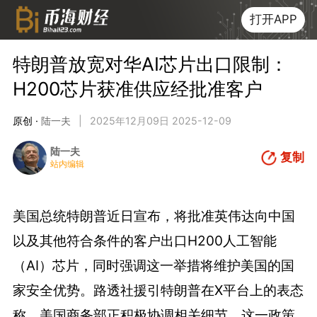
打开APP
特朗普放宽对华AI芯片出口限制：
H200芯片获准供应经批准客户
原创 ·
陆一夫
|
2025年12月09日 2025-12-09
陆一夫
复制
站内编辑
美国总统特朗普近日宣布，将批准英伟达向中国
以及其他符合条件的客户出口H200人工智能
（AI）芯片，同时强调这一举措将维护美国的国
家安全优势。路透社援引特朗普在X平台上的表态
称，美国商务部正积极协调相关细节，这一政策