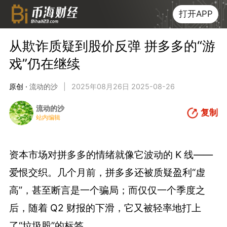
打开APP
从欺诈质疑到股价反弹 拼多多的“游
戏”仍在继续
原创 ·
流动的沙
|
2025年08月26日 2025-08-26
流动的沙
复制
站内编辑
资本市场对拼多多的情绪就像它波动的 K 线——
爱恨交织。几个月前，拼多多还被质疑盈利“虚
高”，甚至断言是一个骗局；而仅仅一个季度之
后，随着 Q2 财报的下滑，它又被轻率地打上
了“垃圾股”的标签。