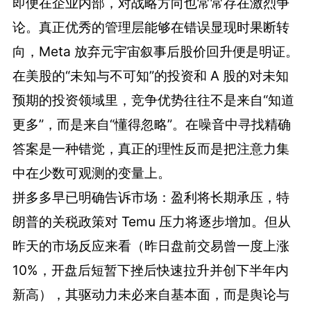
即便在企业内部，对战略方向也常常存在激烈争
论。真正优秀的管理层能够在错误显现时果断转
向，Meta 放弃元宇宙叙事后股价回升便是明证。
在美股的“未知与不可知”的投资和 A 股的对未知
预期的投资领域里，竞争优势往往不是来自“知道
更多”，而是来自“懂得忽略”。在噪音中寻找精确
答案是一种错觉，真正的理性反而是把注意力集
中在少数可观测的变量上。
拼多多早已明确告诉市场：盈利将长期承压，特
朗普的关税政策对 Temu 压力将逐步增加。但从
昨天的市场反应来看（昨日盘前交易曾一度上涨
10%，开盘后短暂下挫后快速拉升并创下半年内
新高），其驱动力未必来自基本面，而是舆论与