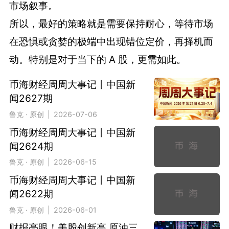
市场叙事。
所以，最好的策略就是需要保持耐心，等待市场
在恐惧或贪婪的极端中出现错位定价，再择机而
动。特别是对于当下的 A 股，更需如此。
币海财经周周大事记丨中国新
闻2627期
鲁克 · 原创 | 2026-07-06
币海财经周周大事记丨中国新
闻2624期
鲁克 · 原创 | 2026-06-15
币海财经周周大事记丨中国新
闻2622期
鲁克 · 原创 | 2026-06-01
财报亮眼！美股创新高 原油三