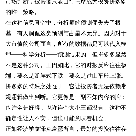
市场判断，投资者只能自行揣摩成为投资拼多多
的唯一策略。
在这种信息真空中，分析师的预测便失去了根
基。有人调侃这类预测与占星术无异。因为对于
大市值的公司而言，所有的数据都是可以代入模
型——科学分析——预测结果的。但拼多多显然
不是这种公司。正因如此，它的财报反应往往极
端，要么是断崖式下跌，要么是过山车般上涨。
拼多多的特殊之处在于，它让投资者无法依赖常
规逻辑做出判断。它更像是一副不知内容的牌：
也许全是好牌，也许连个大小王都没有。这种不
确定性让人不安，但也可能意味着机会。
正如经济学家泽克豪瑟所言，最好的投资往往存