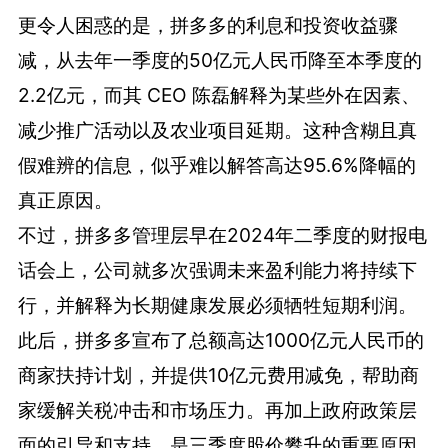
更令人困惑的是，拼多多的利息和投资收益骤
减，从去年一季度的50亿元人民币降至本季度的
2.2亿元，而其 CEO 陈磊解释为某些外在因素、
减少推广活动以及农业项目延期。这种含糊且真
假难辨的信息，似乎难以解答高达95.6%降幅的
真正原因。
不过，拼多多管理层早在2024年二季度的财报电
话会上，公司就多次强调未来盈利能力将持续下
行，并解释为长期健康发展必须牺牲短期利润。
此后，拼多多宣布了总额高达1000亿元人民币的
商家扶持计划，并提供10亿元费用减免，帮助商
家缓解关税冲击和市场压力。再加上政府政策层
面的引导和支持，是三季度股价攀升的重要原因