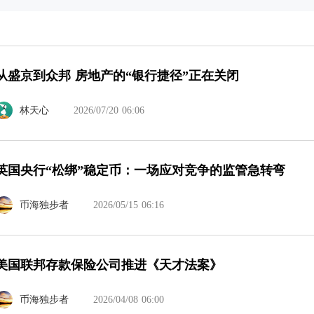
从盛京到众邦 房地产的“银行捷径”正在关闭
林天心
2026/07/20 06:06
英国央行“松绑”稳定币：一场应对竞争的监管急转弯
币海独步者
2026/05/15 06:16
美国联邦存款保险公司推进《天才法案》
币海独步者
2026/04/08 06:00