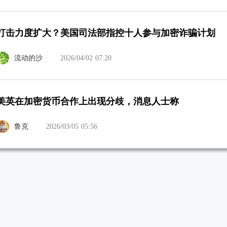
打击力度扩大？美国司法部指控十人参与加密诈骗计划
流动的沙
2026/04/02 07:20
美英在加密货币合作上出现分歧，消息人士称
鲁克
2026/03/05 05:56