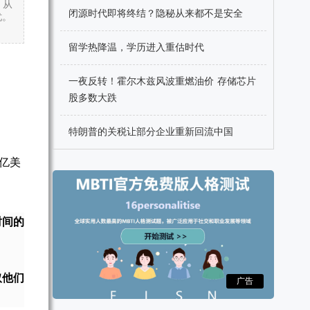
，从
闭源时代即将终结？隐秘从来都不是安全
忧。
留学热降温，学历进入重估时代
一夜反转！霍尔木兹风波重燃油价 存储芯片
股多数大跌
特朗普的关税让部分企业重新回流中国
0亿美
时间的
取他们
广告