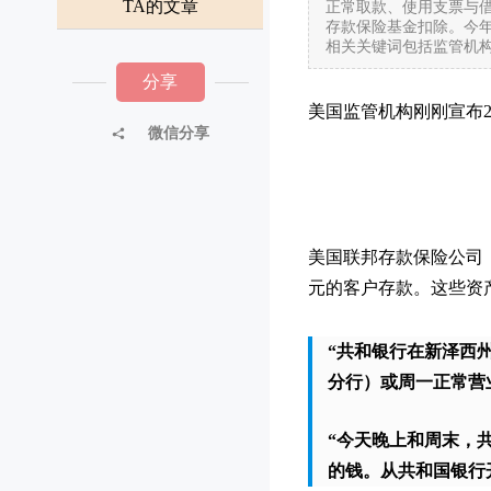
TA的文章
正常取款、使用支票与借
存款保险基金扣除。今
相关关键词包括监管机构
分享
美国监管机构刚刚宣布2
微信分享
美国联邦存款保险公司（
元的客户存款。这些资
“共和银行在新泽西
分行）或周一正常营
“今天晚上和周末，
的钱。从共和国银行