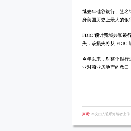
继去年硅谷银行、签名银行
身美国历史上最大的银
FDIC 预计费城共和银行（Ph
失，该损失将从 FDIC
今年以来，对整个银行
业对商业房地产的敞口
声明:
本文由入驻币海编者上传