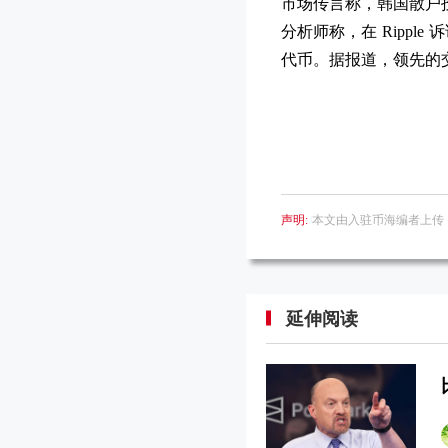
市场传言称，韩国散户投
分析师称，在 Rippl
代币。据报道，领先的
声明:
本文由入驻币海编者上传
延伸阅读