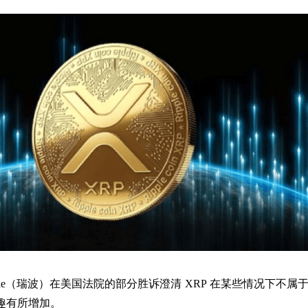
ple（瑞波）在美国法院的部分胜诉澄清 XRP 在某些情况下不属
趣有所增加。