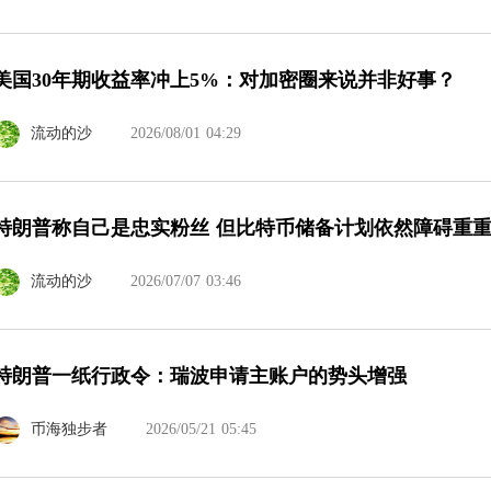
美国30年期收益率冲上5%：对加密圈来说并非好事？
流动的沙
2026/08/01 04:29
特朗普称自己是忠实粉丝 但比特币储备计划依然障碍重
流动的沙
2026/07/07 03:46
特朗普一纸行政令：瑞波申请主账户的势头增强
币海独步者
2026/05/21 05:45