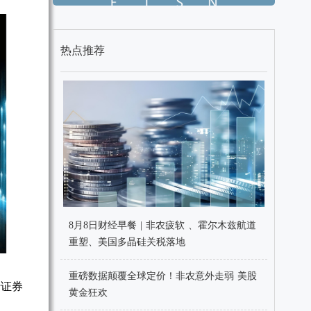
热点推荐
8月8日财经早餐 | 非农疲软 、霍尔木兹航道
重塑、美国多晶硅关税落地
重磅数据颠覆全球定价！非农意外走弱 美股
于证券
黄金狂欢