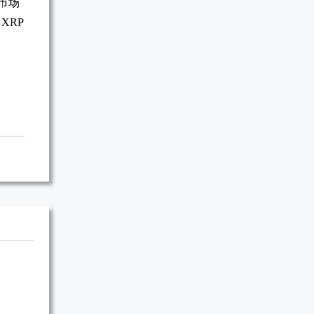
市场
XRP