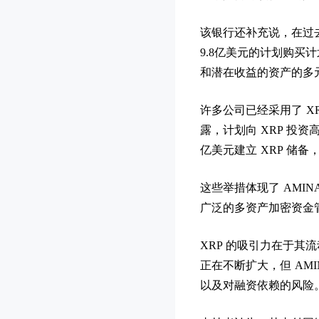
该银行还补充说，在过去
9.8亿美元的计划购买计
和潜在收益的资产的多
许多公司已经采用了 XRP 资
露，计划向 XRP 投资高达2
亿美元建立 XRP 储
这些举措体现了 AMI
广泛的多资产加密资金
XRP 的吸引力在于其
正在不断扩大，但 AM
以及对融资依赖的风险