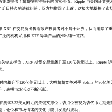
集成提供了超越投机性持有的切实价值。Ripple 与美国证券交
束了旷日持久的法律纠纷，双方均撤回了上诉，这极大地提振了市
 XRP 在交易所出售给散户投资者时不属于证券，从而消除了
泛的机构采用和 ETF 等新产品的推出铺平道路。
的关键支撑位，XRP 期货交易量飙升至120亿美元以上。Ripple 
求。
时内飙升至120亿美元以上，大幅超越竞争对手 Solana 的96亿
升，表明市场活动不断活跃。
正在测试3.22美元附近的关键支撑位，该点位被视为该代币近期走
是，仓位和市场情绪的变化可能引发剧烈波动。