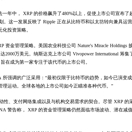
一年中， XRP 的价格飙升了480%以上，促使上市公司宣布了
划。这一发展反映了 Ripple 正在从比特币和以太坊转向兼具运
元化投资策略。
金管理策略。美国农业科技公司 Nature's Miracle Holdings 
000万美元。纳斯达克上市公司 Vivopower International 筹集了
备，旨在成为第一家专注于该代币的上市公司。
NA 所强调的广泛采用：“最初仅限于比特币的趋势，如今已演变
管理运动。全球各地的上市公司如今正瞄准各种代币。”
流动性、支付网络集成以及与机构交易需求的契合。尽管 XRP 的
INA 警告称， XRP 的资金管理策略仍然面临市场波动、潜在减
。