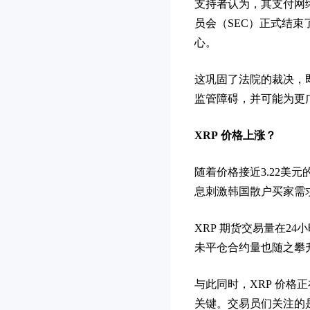
支持者认为，其支付网络
员会（SEC）正式结
心。
这巩固了法院的裁决，即
监管障碍，并可能为更广
XRP 价格上涨？
随着价格接近3.22美元
息刺激韩国散户买家需
XRP 期货交易量在24小
未平仓合约量也随之攀
与此同时，XRP 价格
关键。交易员们关注的