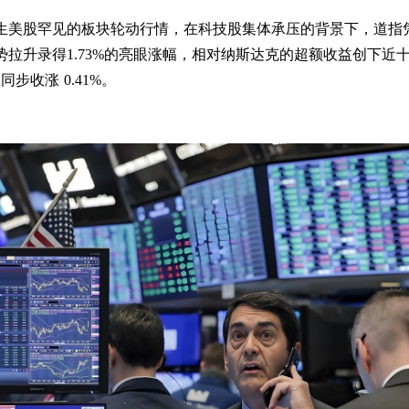
生美股罕见的板块轮动行情，在科技股集体承压的背景下，道指
拉升录得1.73%的亮眼涨幅，相对纳斯达克的超额收益创下近
步收涨 0.41%。