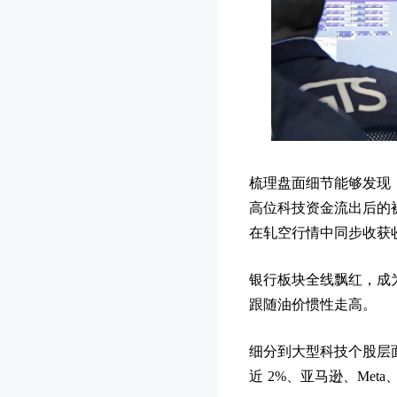
梳理盘面细节能够发现
高位科技资金流出后的
在轧空行情中同步收获
银行板块全线飘红，成
跟随油价惯性走高。
细分到大型科技个股层
近 2%、亚马逊、Met