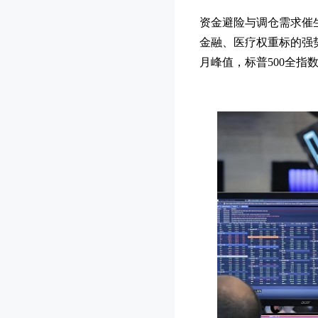
资金避险与调仓需求催
金融、医疗权重标的强势
月峰值，标普500全指数同