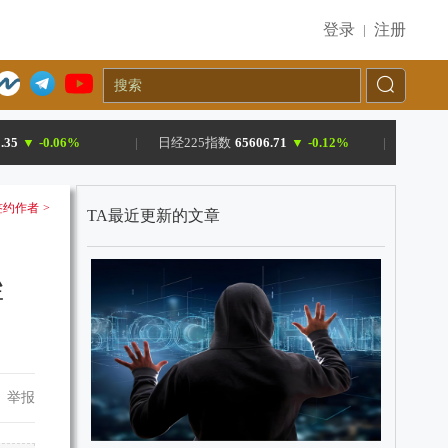
登录
注册
|
.35
▼
-0.06%
|
日经225指数
65606.71
▼
-0.12%
|
约作者 >
TA最近更新的文章
挫
举报