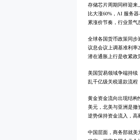
存储芯片周期同样迎来上
比大涨60%，AI 服
累涨价节奏，行业景气度
全球各国货币政策同步
议息会议上调基准利率
潜在通胀上行是收紧政
美国贸易领域争端持续
乱千亿级关税退款流程
黄金资金流向出现结构性
美元，北美与亚洲是撤资
逆势保持资金流入，高
中国层面，商务部就美