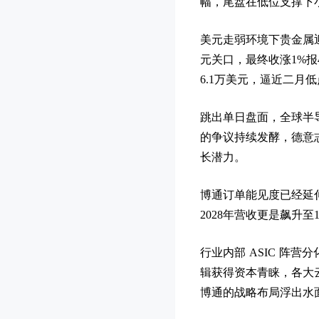
幅，尾盘在低位支撑下小
美元走弱环境下贵金属迎
元关口，最终收涨1%报
6.1万美元，逼近二月低
跳出单日盘面，全球半
的争议持续发酵，德意
长潜力。
博通订单能见度已经延伸至
2028年营收更是飙升
行业内部 ASIC 阵
辑获得资本青睐，各大
博通的战略布局浮出水