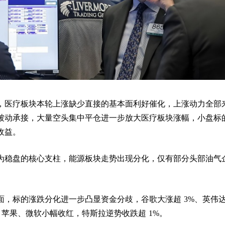
，医疗板块本轮上涨缺少直接的基本面利好催化，上涨动力全部
被动承接，大量空头集中平仓进一步放大医疗板块涨幅，小盘标
收益。
为稳盘的核心支柱，能源板块走势出现分化，仅有部分头部油气
面，标的涨跌分化进一步凸显资金分歧，谷歌大涨超 3%、英伟
a、苹果、微软小幅收红，特斯拉逆势收跌超 1%。