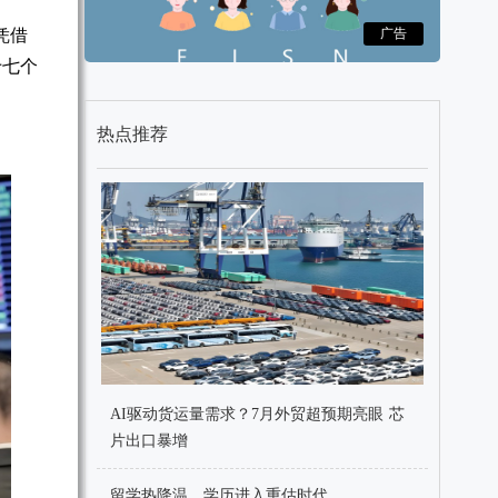
凭借
广告
十七个
热点推荐
AI驱动货运量需求？7月外贸超预期亮眼 芯
片出口暴增
留学热降温，学历进入重估时代