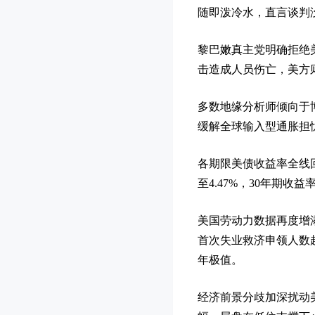
随即泼冷水，直言谈判
黎巴嫩真主党明确拒绝
击造成人员伤亡，美方
多数地缘分析师倾向于
缓解全球输入型通胀担
各期限美债收益率全线回
至4.47%，30年期收
美国劳动力数据再度增
首次失业救济申领人数
年极值。
经济前景分歧加深扰动美