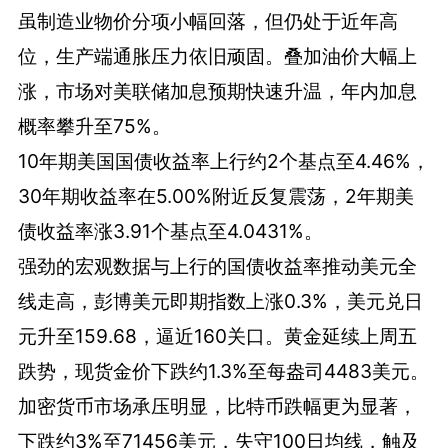
虽制造业物价分项小幅回落，但仍处于近年高
位，生产端通胀压力依旧顽固。叠加油价大幅上
涨，市场对美联储加息预期快速升温，年内加息
概率攀升至75%。
10年期美国国债收益率上行约2个基点至4.46%，
30年期收益率在5.00%附近反复震荡，2年期美
债收益率涨3.91个基点至4.0431%。
强劲的宏观数据与上行的国债收益率推动美元全
线走高，彭博美元即期指数上涨0.3%，美元兑日
元升至159.68，逼近160关口。黄金延续上周五
跌势，现货金价下跌约1.3%至每盎司4483美元。
加密货币市场承压明显，比特币跌幅更为显著，
下跌约3%至71456美元，失守100日均线，触及