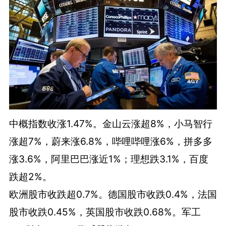
中概指数收涨1.47%。金山云涨超8%，小马智行
涨超7%，蔚来涨6.8%，哔哩哔哩涨6%，拼多多
涨3.6%，阿里巴巴涨近1%；理想跌3.1%，百度
跌超2%。
欧洲股市收跌超0.7%。德国股市收跌0.4%，法国
股市收跌0.45%，英国股市收跌0.68%。军工