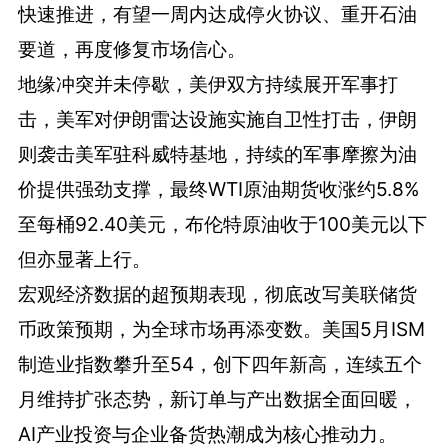
快速推进，有望一周内达成停火协议、重开石油
要道，再度修复市场信心。
地缘冲突并未停歇，美伊双方持续展开军事打
击，美军对伊朗雷达设施实施自卫性打击，伊朗
则袭击美军驻科威特基地，持续的军事摩擦为油
价提供强劲支撑，最终WTI原油期货收涨约5.8%
至每桶92.40美元，布伦特原油收于100美元以下
但亦显著上行。
宏观经济数据的超预期表现，彻底改写美联储货
币政策预期，为全球市场再添变数。美国5月ISM
制造业指数攀升至54，创下四年新高，连续五个
月维持扩张态势，新订单与产出数据全面回暖，
AI产业投资与企业备货热潮成为核心推动力。