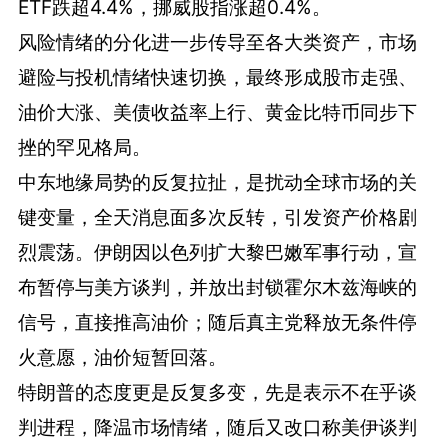
ETF跌超4.4%，挪威股指涨超0.4%。
风险情绪的分化进一步传导至各大类资产，市场
避险与投机情绪快速切换，最终形成股市走强、
油价大涨、美债收益率上行、黄金比特币同步下
挫的罕见格局。
中东地缘局势的反复拉扯，是扰动全球市场的关
键变量，全天消息面多次反转，引发资产价格剧
烈震荡。伊朗因以色列扩大黎巴嫩军事行动，宣
布暂停与美方谈判，并放出封锁霍尔木兹海峡的
信号，直接推高油价；随后真主党释放无条件停
火意愿，油价短暂回落。
特朗普的态度更是反复多变，先是表示不在乎谈
判进程，降温市场情绪，随后又改口称美伊谈判