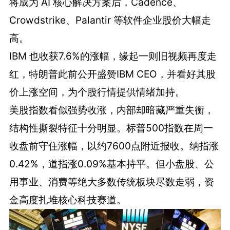
将成为 AI 核心解决方案后，Cadence、
Crowdstrike、Palantir 等软件企业股价大幅走
高。
IBM 也收获7.6%的涨幅，缘起一则旧视频再度走
红，特朗普此前公开盛赞IBM CEO，并看好其股
价上涨空间，为个股行情提供情绪加持。
美股指数看似强势收涨，内部却暗藏严重失衡，
结构性撕裂特征十分明显。标普500指数在周一
收盘前守住涨幅，以约7600点附近报收。纳指涨
0.42%，道指涨0.09%基本持平。但小盘股、公
用事业、消费等绝大多数传统板块尽数走弱，资
金高度扎堆核心科技赛道。