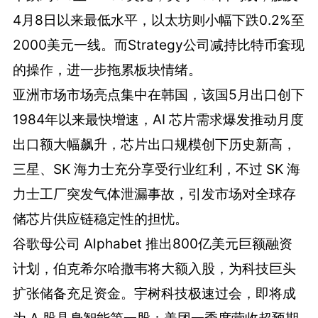
4月8日以来最低水平，以太坊则小幅下跌0.2%至
2000美元一线。而Strategy公司减持比特币套现
的操作，进一步拖累板块情绪。
亚洲市场市场亮点集中在韩国，该国5月出口创下
1984年以来最快增速，AI 芯片需求爆发推动月度
出口额大幅飙升，芯片出口规模创下历史新高，
三星、SK 海力士充分享受行业红利，不过 SK 海
力士工厂突发气体泄漏事故，引发市场对全球存
储芯片供应链稳定性的担忧。
谷歌母公司 Alphabet 推出800亿美元巨额融资
计划，伯克希尔哈撒韦将大额入股，为科技巨头
扩张储备充足资金。宇树科技极速过会，即将成