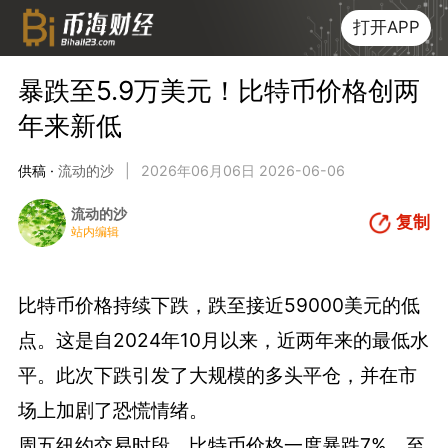
打开APP
暴跌至5.9万美元！比特币价格创两
年来新低
供稿 ·
流动的沙
|
2026年06月06日 2026-06-06
流动的沙
复制
站内编辑
比特币价格持续下跌，跌至接近59000美元的低
点。这是自2024年10月以来，近两年来的最低水
平。此次下跌引发了大规模的多头平仓，并在市
场上加剧了恐慌情绪。
周五纽约交易时段，比特币价格一度暴跌7%，至