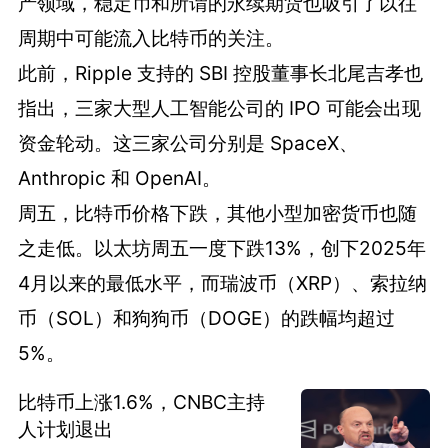
产领域，稳定币和所谓的永续期货也吸引了以往
周期中可能流入比特币的关注。
此前，Ripple 支持的 SBI 控股董事长北尾吉孝也
指出，三家大型人工智能公司的 IPO 可能会出现
资金轮动。这三家公司分别是 SpaceX、
Anthropic 和 OpenAI。
周五，比特币价格下跌，其他小型加密货币也随
之走低。以太坊周五一度下跌13%，创下2025年
4月以来的最低水平，而瑞波币（XRP）、索拉纳
币（SOL）和狗狗币（DOGE）的跌幅均超过
5%。
比特币上涨1.6%，CNBC主持
人计划退出