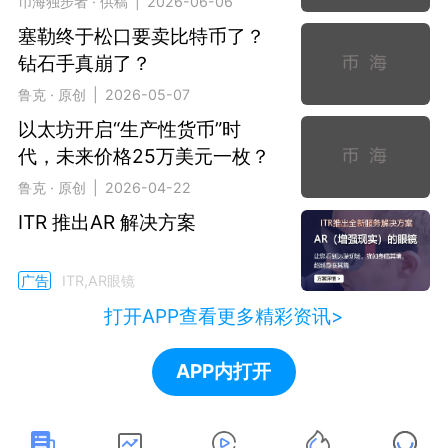
币海独步者 · 供稿 | 2026-06-06
塞勒终于松口要卖比特币了？
钻石手真崩了？
鲁克 · 原创 | 2026-05-07
以太坊开启“生产性货币”时
代，未来价格25万美元一枚？
鲁克 · 原创 | 2026-04-22
ITR 推出AR 解决方案
广告
ITR,AR眼镜
打开APP查看更多精彩资讯>
APP内打开