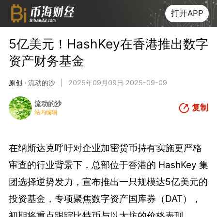
打开APP
5亿美元！HashKey在香港推出数字
资产财务基金
原创 ·
流动的沙
|
2025年09月09日 2025-09-09
流动的沙
复制
站内编辑
在纳斯达克呼吁对企业加密货币持有实施更严格
审查的行业背景下，总部位于香港的 HashKey 集
团选择逆势发力，宣布推出一只规模达5亿美元的
投资基金，专项聚焦数字资产国库券（DAT），
初期将重点跟踪比特币与以太坊的价格表现。