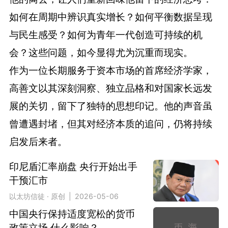
如何在周期中辨识真实增长？如何平衡数据呈现
与民生感受？如何为青年一代创造可持续的机
会？这些问题，如今显得尤为沉重而现实。
作为一位长期服务于资本市场的首席经济学家，
高善文以其深刻洞察、独立品格和对国家长远发
展的关切，留下了独特的思想印记。他的声音虽
曾遭遇封堵，但其对经济本质的追问，仍将持续
启发后来者。
印尼盾汇率崩盘 央行开始出手
干预汇市
以太坊信徒 · 原创 | 2026-05-06
中国央行保持适度宽松的货币
政策立场 什么影响？