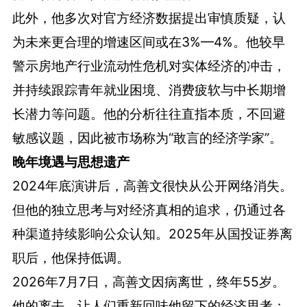
此外，他多次对官方经济数据提出审慎质疑，认
为未来更合理的增速区间或在3%—4%。他较早
警示房地产行业流动性危机对实体经济的冲击，
并持续跟踪青年就业困境、消费疲软与中长期增
长潜力等问题。他的分析往往直指本质，不回避
敏感议题，因此被市场称为“敢言的经济学家”。
晚年境遇与思想遗产
2024年底演讲后，高善文很快从公开网络消失。
但他的独立思考与对经济真相的追求，仍通过各
种渠道持续影响公众认知。2025年从国投证券离
职后，他保持低调。
2026年7月7日，高善文因病离世，终年55岁。
他的离去，让人们重新回味他留下的经济思考：