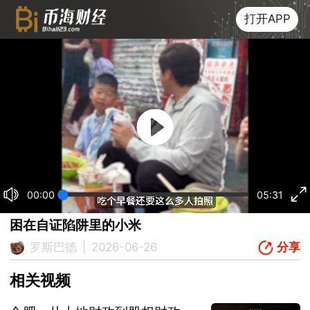
打开APP
00:00
05:31
困在自证陷阱里的小米
分享
罗斯巴德
|
2026-06-26
相关视频