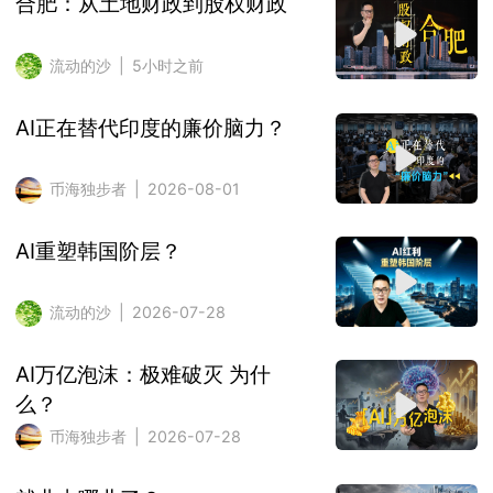
合肥：从土地财政到股权财政
流动的沙 | 5小时之前
AI正在替代印度的廉价脑力？
币海独步者 | 2026-08-01
AI重塑韩国阶层？
流动的沙 | 2026-07-28
AI万亿泡沫：极难破灭 为什
么？
币海独步者 | 2026-07-28