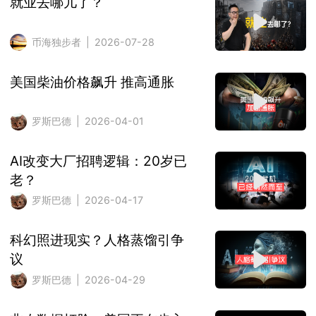
就业去哪儿了？
币海独步者 | 2026-07-28
美国柴油价格飙升 推高通胀
罗斯巴德 | 2026-04-01
AI改变大厂招聘逻辑：20岁已
老？
罗斯巴德 | 2026-04-17
科幻照进现实？人格蒸馏引争
议
罗斯巴德 | 2026-04-29