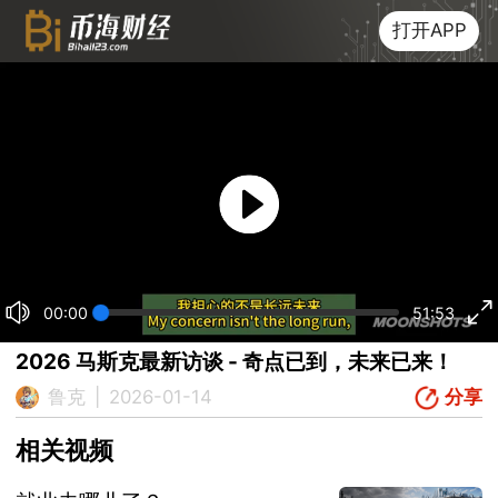
打开APP
00:00
51:53
2026 马斯克最新访谈 - 奇点已到，未来已来！
分享
鲁克
|
2026-01-14
相关视频