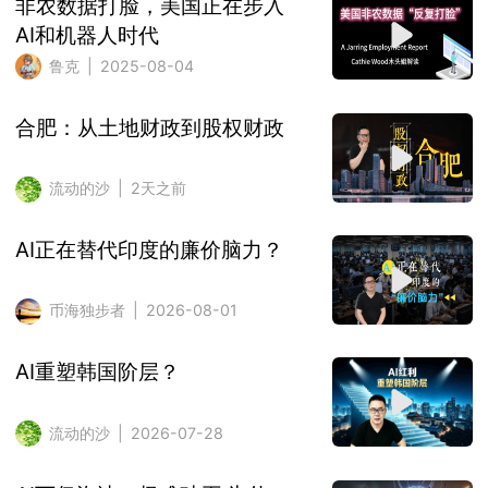
非农数据打脸，美国正在步入
AI和机器人时代
鲁克 | 2025-08-04
合肥：从土地财政到股权财政
流动的沙 | 2天之前
AI正在替代印度的廉价脑力？
币海独步者 | 2026-08-01
AI重塑韩国阶层？
流动的沙 | 2026-07-28