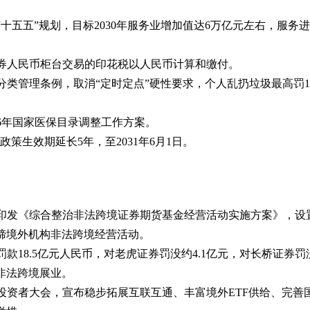
展“十五五”规划，目标2030年服务业增加值达6万亿元左右，服务
台证券人民币柜台交易的印花税以人民币计算和缴付。
圾分类管理条例，取消“定时定点”硬性要求，个人乱扔垃圾最高罚10
026年国家医保目录调整工作方案。
”政策生效期延长5年，至2031年6月1日。
联合印发《综合整治非法跨境证券期货基金经营活动实施方案》，设
缔境外机构非法跨境经营活动。
股罚款18.5亿元人民币，对老虎证券罚没约4.1亿元，对长桥证券罚
非法跨境展业。
6全球投资者大会，宣布稳步拓展互联互通、丰富境外ETF供给、完善