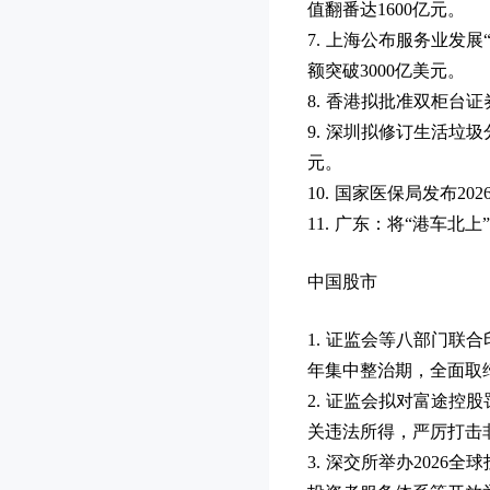
值翻番达1600亿元。
7. 上海公布服务业发
额突破3000亿美元。
8. 香港拟批准双柜
9. 深圳拟修订生活垃
元。
10. 国家医保局发布2
11. 广东：将“港车北上
中国股市
1. 证监会等八部门
年集中整治期，全面取
2. 证监会拟对富途控
关违法所得，严厉打击
3. 深交所举办202