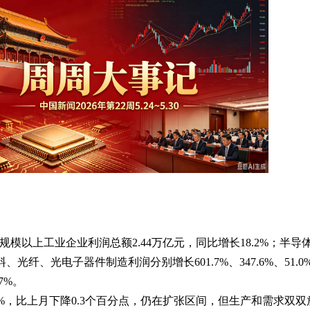
4月规模以上工业企业利润总额2.44万亿元，同比增长18.2%；半导
光纤、光电子器件制造利润分别增长601.7%、347.6%、51.0
.7%。
50.0%，比上月下降0.3个百分点，仍在扩张区间，但生产和需求双双