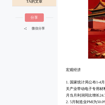
TA的文章
分享
微信分享
宏观经济
1. 国家统计局公布1-
关产业带动电子专用材料、
月当月利润同比增长24
2. 5月制造业PMI为