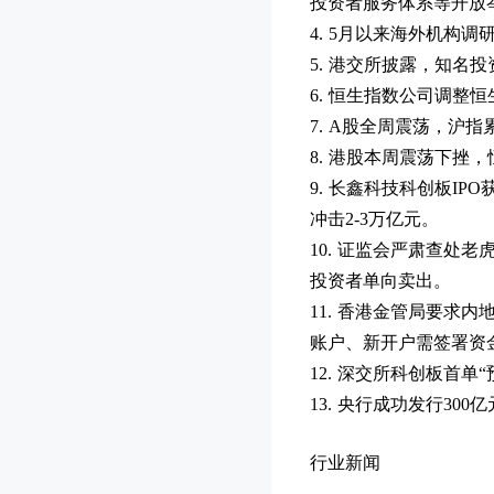
投资者服务体系等开
4. 5月以来海外机构
5. 港交所披露，知名
6. 恒生指数公司调整
7. A股全周震荡，
8. 港股本周震荡下挫
9. 长鑫科技科创板I
冲击2-3万亿元。
10. 证监会严肃查处
投资者单向卖出。
11. 香港金管局要求
账户、新开户需签署资
12. 深交所科创板首
13. 央行成功发行3
行业新闻