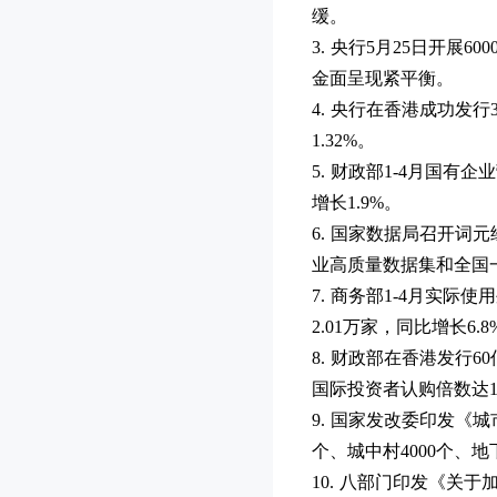
缓。
3. 央行5月25日开展
金面呈现紧平衡。
4. 央行在香港成功发行
1.32%。
5. 财政部1-4月国有企
增长1.9%。
6. 国家数据局召开
业高质量数据集和全国
7. 商务部1-4月实际
2.01万家，同比增长6.
8. 财政部在香港发行6
国际投资者认购倍数达1
9. 国家发改委印发《城
个、城中村4000个、地
10. 八部门印发《关