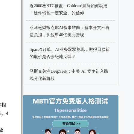
近2000枚BTC被盗：Coldcard漏洞如何动摇
「硬件钱包一定安全」的信仰
亚马逊财报点燃AI叙事转向：资本开支不再
是负担，贝佐斯40亿美元套现
SpaceX订单、AI业务双双兑现，财报日腰斩
的股价是否会绝地反弹？
马斯克关注DeepSeek：中美 AI 竞争进入路
线分化新阶段
体相
%。4
放