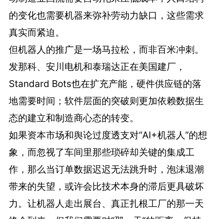
的变化也需要机器来弥补劳动力缺口，这些需求
真实而紧迫。
但机器人的推广是一场马拉松，而非百米冲刺。
发那科、安川电机和泰瑞达正在美国建厂，
Standard Bots也在扩充产能，硬件供应链的落
地需要时间；软件层面的突破则更加依赖数据生
态的建立和制造商心态的转变。
如果资本市场和舆论过度透支对“AI+机器人”的想
象，而忽视了车间里那些琐碎却关键的集成工
作，那么当订单数据迟迟无法跳升时，泡沫退潮
带来的失望，或许会比技术本身的滞后更具破坏
力。让机器人走出展台、真正扎根工厂的那一天