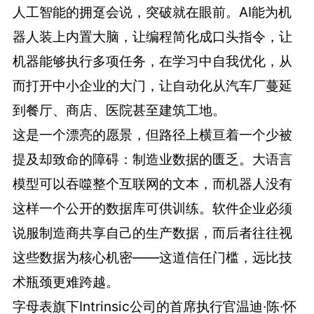
人工智能的拥趸会说，突破就在眼前。AI能为机
器人装上内置大脑，让编程简化成口头指令，让
机器能够执行多项任务，在学习中自我优化，从
而打开中小企业的大门，让自动化从汽车厂蔓延
到餐厅、商店、医院甚至建筑工地。
这是一个漂亮的愿景，但路径上横亘着一个少被
提及却致命的障碍：制造业数据的匮乏。大语言
模型可以吞噬整个互联网的文本，而机器人没有
这样一个公开的数据库可供训练。软件企业必须
说服制造商共享自己的生产数据，而后者往往视
这些数据为核心机密——这道信任门槛，远比技
术瓶颈更难跨越。
字母表旗下Intrinsic公司的首席执行官温迪·陈·怀