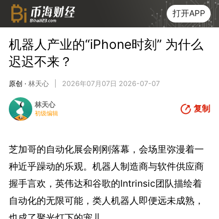
打开APP
机器人产业的“iPhone时刻” 为什么
迟迟不来？
原创 ·
林天心
|
2026年07月07日 2026-07-07
林天心
复制
初级编辑
芝加哥的自动化展会刚刚落幕，会场里弥漫着一
种近乎躁动的乐观。机器人制造商与软件供应商
握手言欢，英伟达和谷歌的Intrinsic团队描绘着
自动化的无限可能，类人机器人即便远未成熟，
也成了聚光灯下的宠儿。