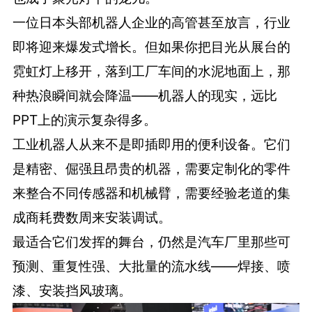
一位日本头部机器人企业的高管甚至放言，行业
即将迎来爆发式增长。但如果你把目光从展台的
霓虹灯上移开，落到工厂车间的水泥地面上，那
种热浪瞬间就会降温——机器人的现实，远比
PPT上的演示复杂得多。
工业机器人从来不是即插即用的便利设备。它们
是精密、倔强且昂贵的机器，需要定制化的零件
来整合不同传感器和机械臂，需要经验老道的集
成商耗费数周来安装调试。
最适合它们发挥的舞台，仍然是汽车厂里那些可
预测、重复性强、大批量的流水线——焊接、喷
漆、安装挡风玻璃。