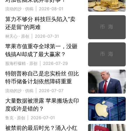
流动的沙 · 供稿 | 2026-08-01
算力不够分 科技巨头陷入“卖
还是留”的两难
林天心 · 原创 | 2026-07-31
苹果市值重夺全球第一，没砸
钱搞AI却成了最大赢家？
股海柠檬精 · 原创 | 2026-07-29
特朗普称自己是忠实粉丝 但比
特币储备计划依然障碍重重
流动的沙 · 供稿 | 2026-07-07
大量数据被泄露 苹果搬场去印
度或许是错的？
鲁克 · 原创 | 2026-07-01
被禁前的最后时光？涌入小红