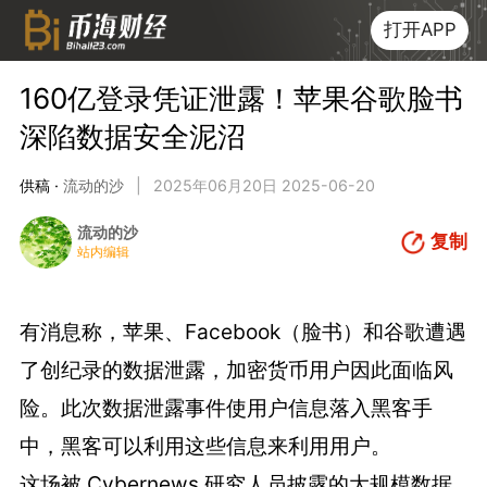
打开APP
160亿登录凭证泄露！苹果谷歌脸书
深陷数据安全泥沼
供稿 ·
流动的沙
|
2025年06月20日 2025-06-20
流动的沙
复制
站内编辑
有消息称，苹果、Facebook（脸书）和谷歌遭遇
了创纪录的数据泄露，加密货币用户因此面临风
险。此次数据泄露事件使用户信息落入黑客手
中，黑客可以利用这些信息来利用用户。
这场被 Cybernews 研究人员披露的大规模数据