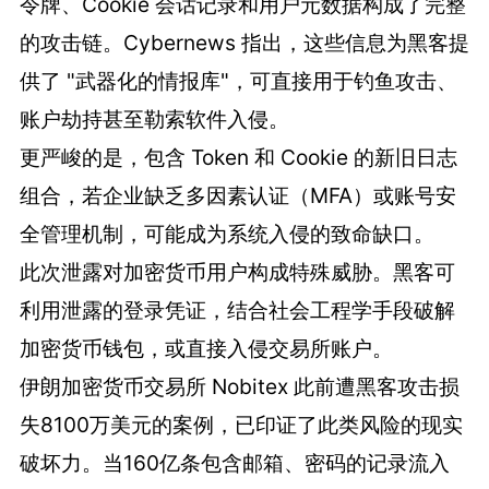
令牌、Cookie 会话记录和用户元数据构成了完整
的攻击链。Cybernews 指出，这些信息为黑客提
供了 "武器化的情报库"，可直接用于钓鱼攻击、
账户劫持甚至勒索软件入侵。
更严峻的是，包含 Token 和 Cookie 的新旧日志
组合，若企业缺乏多因素认证（MFA）或账号安
全管理机制，可能成为系统入侵的致命缺口。
此次泄露对加密货币用户构成特殊威胁。黑客可
利用泄露的登录凭证，结合社会工程学手段破解
加密货币钱包，或直接入侵交易所账户。
伊朗加密货币交易所 Nobitex 此前遭黑客攻击损
失8100万美元的案例，已印证了此类风险的现实
破坏力。当160亿条包含邮箱、密码的记录流入