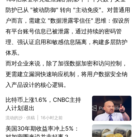
防护已从 "被动防御" 转向 "主动免疫"。对普通用
户而言，需建立 "数据泄露零信任" 思维：假设所
有平台账号信息已被泄露，通过持续的密码管
理、强认证启用和敏感信息隔离，构建多层防护
体系。
而对企业来说，除了加强数据加密和访问控制，
更需建立漏洞快速响应机制，将用户数据安全纳
入产品设计的核心逻辑。
比特币上涨1.6%，CNBC主持
人计划退出
流动的沙 · 供稿 | 16小时之前
美国30年期收益率冲上5%：
对加密圈来说并非好事？