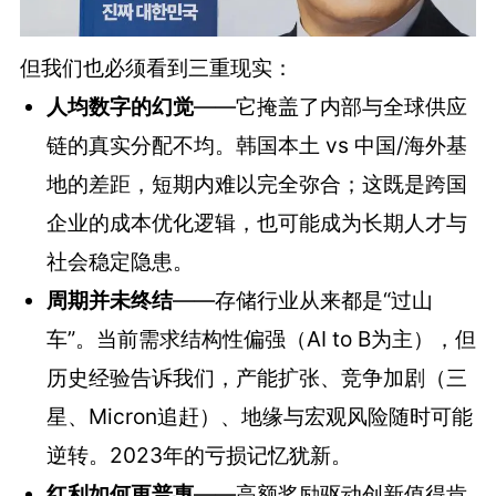
但我们也必须看到三重现实：
人均数字的幻觉
——它掩盖了内部与全球供应
链的真实分配不均。韩国本土 vs 中国/海外基
地的差距，短期内难以完全弥合；这既是跨国
企业的成本优化逻辑，也可能成为长期人才与
社会稳定隐患。
周期并未终结
——存储行业从来都是“过山
车”。当前需求结构性偏强（AI to B为主），但
历史经验告诉我们，产能扩张、竞争加剧（三
星、Micron追赶）、地缘与宏观风险随时可能
逆转。2023年的亏损记忆犹新。
红利如何更普惠
——高额奖励驱动创新值得肯