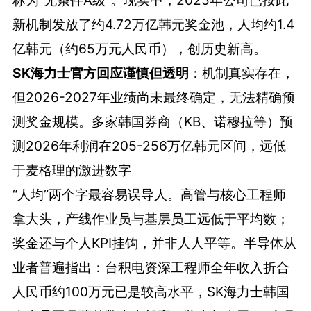
标为“无条件A级”。现实中，2025年公司已按此
新机制发放了约4.72万亿韩元奖金池，人均约1.4
亿韩元（约65万元人民币），创历史新高。
SK海力士官方回应谨慎但透明
：机制真实存在，
但2026-2027年业绩尚未最终确定，无法精确预
测奖金规模。多家韩国券商（KB、诺穆拉等）预
测2026年利润在205-256万亿韩元区间，远低
于麦格理的激进数字。
“人均”两个字最容易误导人。高管与核心工程师
拿大头，产线作业员与基层员工远低于平均数；
奖金还与个人KPI挂钩，并非人人平等。半导体从
业者普遍指出：台积电资深工程师全年收入折合
人民币约100万元已是较高水平，SK海力士韩国