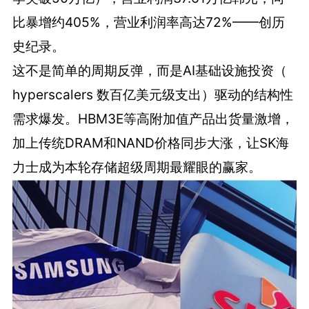
比暴增约405%，营业利润率高达72%——创历
史纪录。
这不是简单的周期反弹，而是AI基础设施投资（
hyperscalers 数百亿美元级支出）驱动的结构性
需求爆发。HBM3E等高附加值产品出货量激增，
加上传统DRAM和NAND价格同步大涨，让SK海
力士成为本轮存储超级周期最耀眼的赢家。