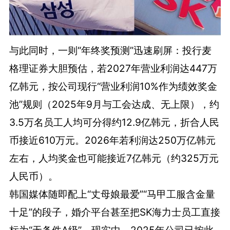
与此同时，一则“年终奖预测”迅速刷屏：投行麦
格理证券大胆预估，若2027年营业利润达447万
亿韩元，按公司现行“营业利润10%作为绩效奖金
池”规则（2025年9月与工会达成、无上限），约
3.5万名员工人均可分得约12.9亿韩元，折合人民
币接近610万元。2026年若利润达250万亿韩元
左右，人均奖金也可能接近7亿韩元（约325万元
人民币）。
韩国媒体随即配上“丈母娘最爱”“马甲工服含金量
十足”的段子，婚介平台甚至把SK海力士员工直接