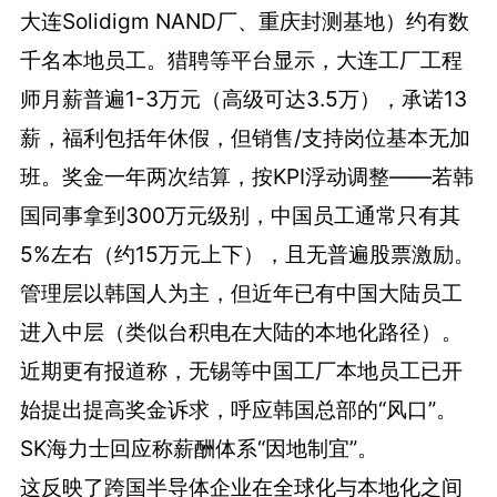
大连Solidigm NAND厂、重庆封测基地）约有数
千名本地员工。猎聘等平台显示，大连工厂工程
师月薪普遍1-3万元（高级可达3.5万），承诺13
薪，福利包括年休假，但销售/支持岗位基本无加
班。奖金一年两次结算，按KPI浮动调整——若韩
国同事拿到300万元级别，中国员工通常只有其
5%左右（约15万元上下），且无普遍股票激励。
管理层以韩国人为主，但近年已有中国大陆员工
进入中层（类似台积电在大陆的本地化路径）。
近期更有报道称，无锡等中国工厂本地员工已开
始提出提高奖金诉求，呼应韩国总部的“风口”。
SK海力士回应称薪酬体系“因地制宜”。
这反映了跨国半导体企业在全球化与本地化之间