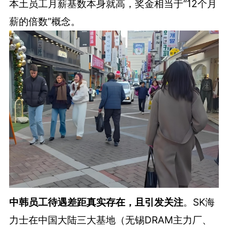
本土员工月薪基数本身就高，奖金相当于“12个月
薪的倍数”概念。
中韩员工待遇差距真实存在，且引发关注
。SK海
力士在中国大陆三大基地（无锡DRAM主力厂、