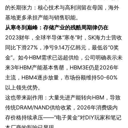
的长期张力：核心技术与高利润留在母国，海外
基地更多承担产能与销售职能。
从寒冬到巅峰：存储产业的残酷周期律仍在
2023财年，全球半导体“寒冬”时，SK海力士营收
同比下滑27%，净亏9.14万亿韩元，最低谷“0奖
金”。如今HBM需求已远超供给，公司明确表示未
来3年HBM产能基本售罄，HBM3E仍是2026年
主流，HBM4逐步放量，市场份额维持50-60%
以上领先优势。
这也带来副作用：大量先进产能转向HBM，导致
传统DRAM/NAND供给收紧，2026年消费级内
存价格持续承压——“电子黄金”对DIY玩家和笔记
本厂商的影响已显现。