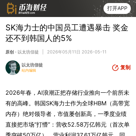
打开APP
SK海力士的中国员工遭遇暴击 奖金
还不到韩国人的5%
原创 ·
以太坊信徒
|
2026年05月11日 2026-05-11
以太坊信徒
复制
站内编辑
2026年春，AI浪潮正把存储行业推向一个前所未
有的高峰。韩国SK海力士作为全球HBM（高带宽
内存）绝对领导者，市值屡创新高，一季度业绩
直接把市场“打懵”：营收52.58万亿韩元（首次单
季突破50万亿），营业利润37.61万亿韩元，同