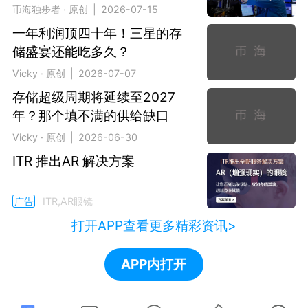
币海独步者 · 原创 | 2026-07-15
一年利润顶四十年！三星的存
储盛宴还能吃多久？
Vicky · 原创 | 2026-07-07
存储超级周期将延续至2027
年？那个填不满的供给缺口
Vicky · 原创 | 2026-06-30
ITR 推出AR 解决方案
广告
ITR,AR眼镜
打开APP查看更多精彩资讯>
APP内打开