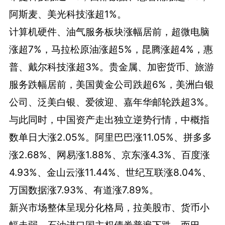
阿斯麦、美光科技涨超1%。
计算机硬件、油气服务板块涨幅居前，超微电脑
涨超7%，马拉松原油涨超5%，昆腾涨超4%，惠
普、戴尔科技涨超3%。贵金属、加密货币、旅游
服务跌幅居前，美国黄金公司跌超6%，美洲白银
公司、泛美白银、爱彼迎、嘉年华邮轮跌超3%。
与此同时，中国资产走出独立逆势行情，中概指
数单日大涨2.05%。阿里巴巴涨11.05%、拼多多
涨2.68%、网易涨1.88%、京东涨4.3%、百度涨
4.93%、金山云涨11.44%、世纪互联涨8.04%、
万国数据涨7.93%、有道涨7.89%。
新兴市场整体呈现分化格局，拉美股市、货币小