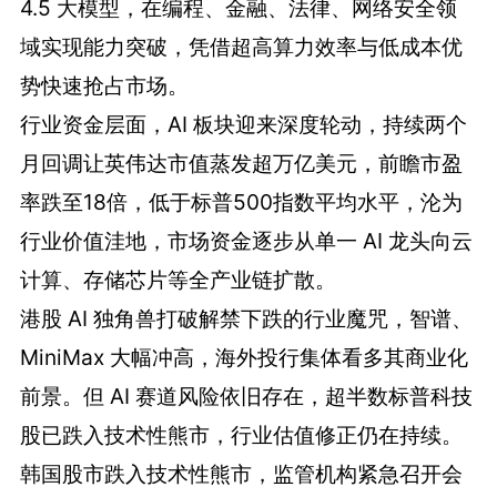
4.5 大模型，在编程、金融、法律、网络安全领
域实现能力突破，凭借超高算力效率与低成本优
势快速抢占市场。
行业资金层面，AI 板块迎来深度轮动，持续两个
月回调让英伟达市值蒸发超万亿美元，前瞻市盈
率跌至18倍，低于标普500指数平均水平，沦为
行业价值洼地，市场资金逐步从单一 AI 龙头向云
计算、存储芯片等全产业链扩散。
港股 AI 独角兽打破解禁下跌的行业魔咒，智谱、
MiniMax 大幅冲高，海外投行集体看多其商业化
前景。但 AI 赛道风险依旧存在，超半数标普科技
股已跌入技术性熊市，行业估值修正仍在持续。
韩国股市跌入技术性熊市，监管机构紧急召开会