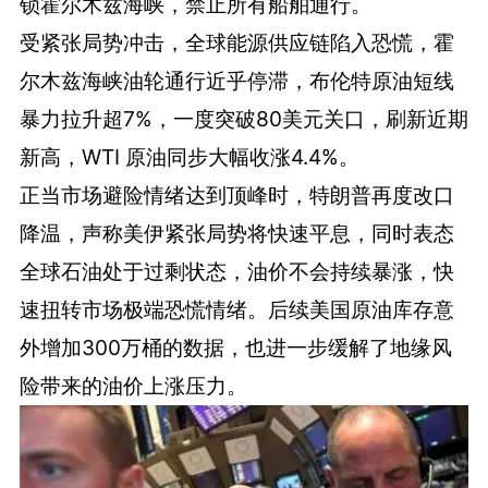
锁霍尔木兹海峡，禁止所有船舶通行。
受紧张局势冲击，全球能源供应链陷入恐慌，霍
尔木兹海峡油轮通行近乎停滞，布伦特原油短线
暴力拉升超7%，一度突破80美元关口，刷新近期
新高，WTI 原油同步大幅收涨4.4%。
正当市场避险情绪达到顶峰时，特朗普再度改口
降温，声称美伊紧张局势将快速平息，同时表态
全球石油处于过剩状态，油价不会持续暴涨，快
速扭转市场极端恐慌情绪。后续美国原油库存意
外增加300万桶的数据，也进一步缓解了地缘风
险带来的油价上涨压力。