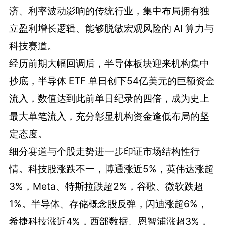
济、利率波动影响的传统行业，集中布局拥有独
立盈利增长逻辑、能够脱敏宏观风险的 AI 算力与
科技赛道。
经历前期大幅回调后，半导体板块迎来机构集中
抄底，半导体 ETF 单日创下54亿美元的巨额资金
流入，数值达到此前单日纪录的四倍，成为史上
最大单笔流入，充分彰显机构资金逢低布局的坚
定态度。
细分赛道与个股走势进一步印证市场结构性行
情。科技股涨跌不一，博通涨近5%，英伟达涨超
3%，Meta、特斯拉跌超2%，谷歌、微软跌超
1%。半导体、存储概念股反弹，闪迪涨超6%，
希捷科技涨近4%，西部数据、恩智浦涨超3%，