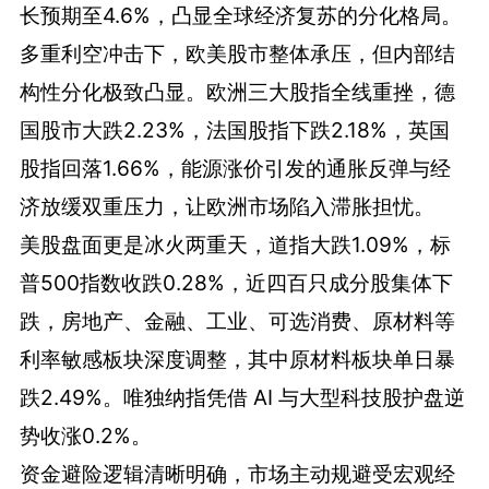
长预期至4.6%，凸显全球经济复苏的分化格局。
多重利空冲击下，欧美股市整体承压，但内部结
构性分化极致凸显。欧洲三大股指全线重挫，德
国股市大跌2.23%，法国股指下跌2.18%，英国
股指回落1.66%，能源涨价引发的通胀反弹与经
济放缓双重压力，让欧洲市场陷入滞胀担忧。
美股盘面更是冰火两重天，道指大跌1.09%，标
普500指数收跌0.28%，近四百只成分股集体下
跌，房地产、金融、工业、可选消费、原材料等
利率敏感板块深度调整，其中原材料板块单日暴
跌2.49%。唯独纳指凭借 AI 与大型科技股护盘逆
势收涨0.2%。
资金避险逻辑清晰明确，市场主动规避受宏观经