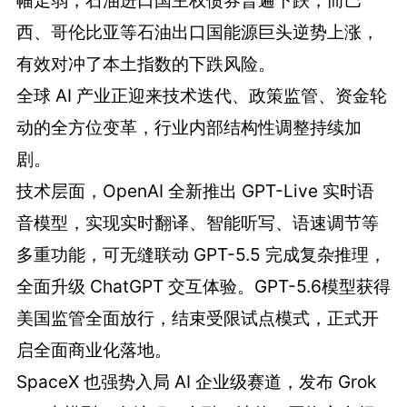
幅走弱，石油进口国主权债券普遍下跌，而巴
西、哥伦比亚等石油出口国能源巨头逆势上涨，
有效对冲了本土指数的下跌风险。
全球 AI 产业正迎来技术迭代、政策监管、资金轮
动的全方位变革，行业内部结构性调整持续加
剧。
技术层面，OpenAI 全新推出 GPT-Live 实时语
音模型，实现实时翻译、智能听写、语速调节等
多重功能，可无缝联动 GPT-5.5 完成复杂推理，
全面升级 ChatGPT 交互体验。GPT-5.6模型获得
美国监管全面放行，结束受限试点模式，正式开
启全面商业化落地。
SpaceX 也强势入局 AI 企业级赛道，发布 Grok