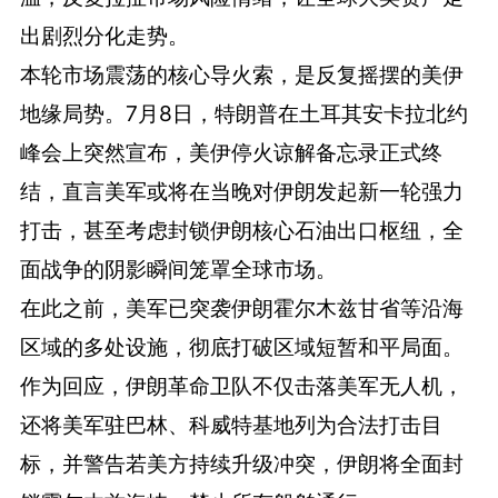
出剧烈分化走势。
本轮市场震荡的核心导火索，是反复摇摆的美伊
地缘局势。7月8日，特朗普在土耳其安卡拉北约
峰会上突然宣布，美伊停火谅解备忘录正式终
结，直言美军或将在当晚对伊朗发起新一轮强力
打击，甚至考虑封锁伊朗核心石油出口枢纽，全
面战争的阴影瞬间笼罩全球市场。
在此之前，美军已突袭伊朗霍尔木兹甘省等沿海
区域的多处设施，彻底打破区域短暂和平局面。
作为回应，伊朗革命卫队不仅击落美军无人机，
还将美军驻巴林、科威特基地列为合法打击目
标，并警告若美方持续升级冲突，伊朗将全面封