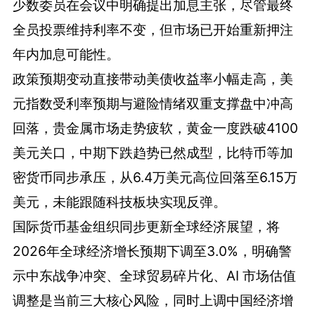
少数委员在会议中明确提出加息主张，尽管最终
全员投票维持利率不变，但市场已开始重新押注
年内加息可能性。
政策预期变动直接带动美债收益率小幅走高，美
元指数受利率预期与避险情绪双重支撑盘中冲高
回落，贵金属市场走势疲软，黄金一度跌破4100
美元关口，中期下跌趋势已然成型，比特币等加
密货币同步承压，从6.4万美元高位回落至6.15万
美元，未能跟随科技板块实现反弹。
国际货币基金组织同步更新全球经济展望，将
2026年全球经济增长预期下调至3.0%，明确警
示中东战争冲突、全球贸易碎片化、AI 市场估值
调整是当前三大核心风险，同时上调中国经济增