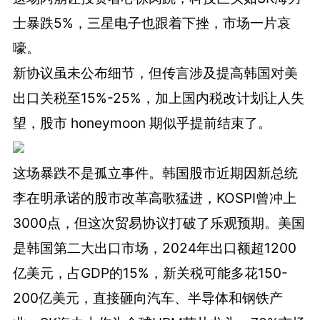
士暴跌5%，三星电子也跟着下挫，市场一片哀
嚎。
新协议虽未公布细节，但传言涉及提高韩国对美
出口关税至15%-25%，加上国内税改计划让人失
望，股市 honeymoon 期似乎提前结束了。
这场暴跌不是孤立事件。韩国股市近期因新总统
李在明承诺的股市改革高歌猛进，KOSPI曾冲上
3000点，但这次贸易协议打破了乐观预期。美国
是韩国第二大出口市场，2024年出口额超1200
亿美元，占GDP的15%，新关税可能多花150-
200亿美元，直接砸向汽车、半导体和钢铁产