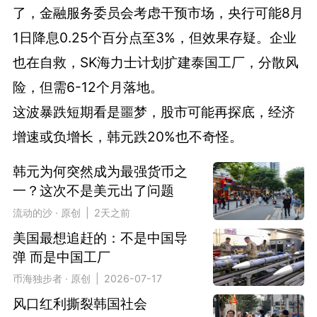
了，金融服务委员会考虑干预市场，央行可能8月
1日降息0.25个百分点至3%，但效果存疑。企业
也在自救，SK海力士计划扩建泰国工厂，分散风
险，但需6-12个月落地。
这波暴跌短期看是噩梦，股市可能再探底，经济
增速或负增长，韩元跌20%也不奇怪。
韩元为何突然成为最强货币之
一？这次不是美元出了问题
流动的沙 · 原创 | 2天之前
美国最想追赶的：不是中国导
弹 而是中国工厂
币海独步者 · 原创 | 2026-07-17
风口红利撕裂韩国社会