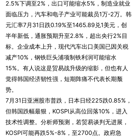
2.5%下调至2%，出口可能缩水5%，制造业就业
面临压力，汽车和电子产业可能裁员1万-2万。韩
元汇率7月31日跌0.19%至1465.89兑1美元，创
半年新低，通胀预期升至2.8%，超出央行2%目
标。企业成本上升，现代汽车出口美国已因关税
减产10%，钢铁巨头浦项制铁利润可能缩水
15%。有人说这是贸易战升级的缩影，但也有人
觉得韩国经济韧性强，短期阵痛不代表长期颓
势。
7月31日亚洲股市普跌，日本日经225跌0.85%，
但韩国跌幅最狠，KOSPI从高位回落10%，进入
技术性调整。分析师预测，若贸易谈判无进展，
KOSPI可能再跌5%-8%，至2700点。政府急