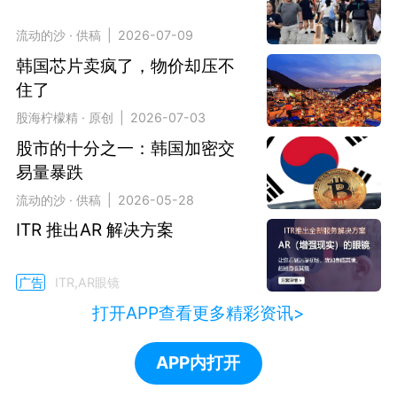
流动的沙 · 供稿 | 2026-07-09
韩国芯片卖疯了，物价却压不
住了
股海柠檬精 · 原创 | 2026-07-03
股市的十分之一：韩国加密交
易量暴跌
流动的沙 · 供稿 | 2026-05-28
ITR 推出AR 解决方案
广告
ITR,AR眼镜
打开APP查看更多精彩资讯>
APP内打开