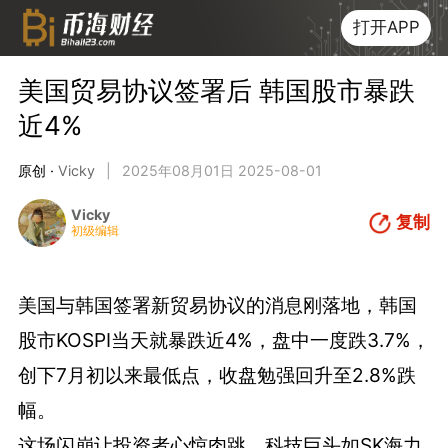
打开APP
美国贸易协议签署后 韩国股市暴跌
近4%
原创 ·
Vicky
|
2025年08月01日 2025-08-01
Vicky
复制
初级编辑
美国与韩国签署新贸易协议的消息刚落地，韩国
股市KOSPI当天就暴跌近4%，盘中一度跌3.7%，
创下7月初以来最低点，收盘勉强回升至2.8%跌
幅。
这场闪崩让投资者心惊肉跳，科技巨头如SK海力